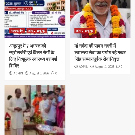
मध्य प्रदेश
हाल-ए-अनूपपुर
हाल-ए-अनूपपुर
अनूपपुर में 7 अगस्त को
मां नर्मदा की पावन नगरी में
न्यूरोसर्जरी एवं कैंसर रोगों के
स्वास्थ्य सेवा का पर्याय रहे गब्बर
लिए निःशुल्क स्वास्थ्य परामर्श
सिंह सम्मानपूर्वक सेवानिवृत्त
शिविर
ADMIN
August 1, 2026
0
ADMIN
August 5, 2026
0