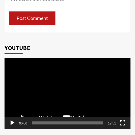
YOUTUBE
Video
Player
00:00
12:51