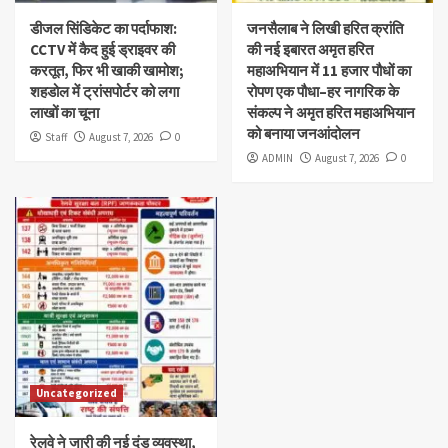
डीजल सिंडिकेट का पर्दाफाश:
जनसैलाब ने लिखी हरित क्रांति
CCTV में कैद हुई ड्राइवर की
की नई इबारत अमृत हरित
करतूत, फिर भी खाकी खामोश;
महाअभियान में 11 हजार पौधों का
शहडोल में ट्रांसपोर्टर को लगा
रोपण एक पौधा–हर नागरिक के
लाखों का चूना
संकल्प ने अमृत हरित महाअभियान
को बनाया जनआंदोलन
Staff
August 7, 2026
0
ADMIN
August 7, 2026
0
Uncategorized
रेलवे ने जारी की नई दंड व्यवस्था,