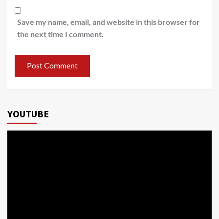
Save my name, email, and website in this browser for
the next time I comment.
YOUTUBE
Video
Player