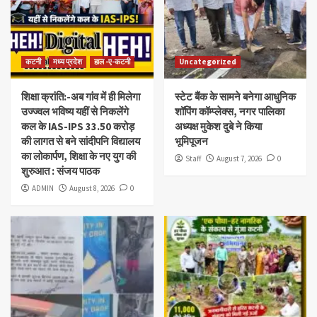
कटनी
मध्य प्रदेश
हाल -ए-कटनी
Uncategorized
शिक्षा क्रांति:-अब गांव में ही मिलेगा
स्टेट बैंक के सामने बनेगा आधुनिक
उज्ज्वल भविष्य यहीं से निकलेंगे
शॉपिंग कॉम्प्लेक्स, नगर पालिका
कल के IAS-IPS 33.50 करोड़
अध्यक्ष मुकेश दुबे ने किया
की लागत से बने सांदीपनि विद्यालय
भूमिपूजन
का लोकार्पण, शिक्षा के नए युग की
Staff
August 7, 2026
0
शुरुआत : संजय पाठक
ADMIN
August 8, 2026
0