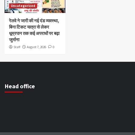
Uncategorized
रेलवे ने जारी की नई दंड व्यवस्था,
बिना टिकट यात्रा से लेकर
धूम्रपान तक कई अपराधों पर बढ़ा
जुर्माना
Staff
August 7, 2026
0
Head office