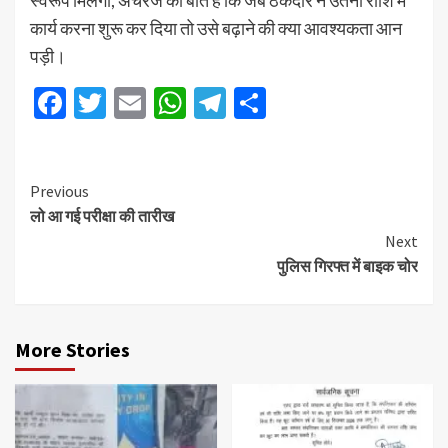
स्वरूप मिलेगी, अचरज की बात है कि जब ठेकेदार ने उतनी राशि में
कार्य करना शुरू कर दिया तो उसे बढ़ाने की क्या आवश्यकता आन
पड़ी।
Facebook
Twitter
Email
WhatsApp
Telegram
Share
Previous
लो आ गई परीक्षा की तारीख
Next
पुलिस गिरफ्त में बाइक चोर
More Stories