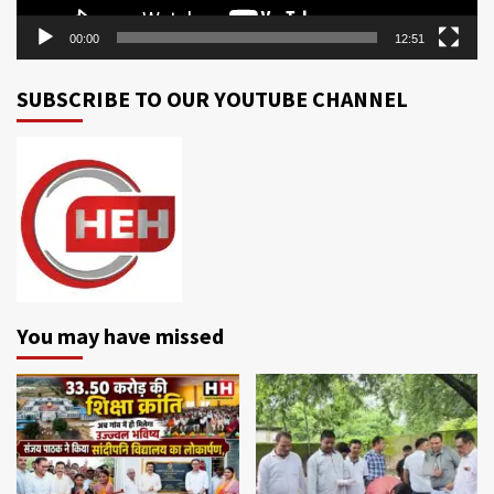
00:00
12:51
SUBSCRIBE TO OUR YOUTUBE CHANNEL
You may have missed