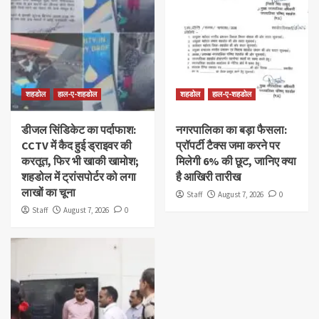
शहडोल
हाल-ए-शहडोल
शहडोल
हाल-ए-शहडोल
डीजल सिंडिकेट का पर्दाफाश:
नगरपालिका का बड़ा फैसला:
CCTV में कैद हुई ड्राइवर की
प्रॉपर्टी टैक्स जमा करने पर
करतूत, फिर भी खाकी खामोश;
मिलेगी 6% की छूट, जानिए क्या
शहडोल में ट्रांसपोर्टर को लगा
है आखिरी तारीख
लाखों का चूना
Staff
August 7, 2026
0
Staff
August 7, 2026
0