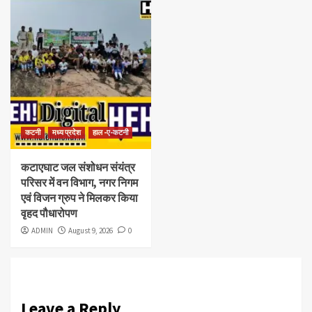
कटनी
मध्य प्रदेश
हाल -ए-कटनी
कटाएघाट जल संशोधन संयंत्र
परिसर में वन विभाग, नगर निगम
एवं विजन ग्रुप ने मिलकर किया
वृहद पौधारोपण
ADMIN
August 9, 2026
0
Leave a Reply