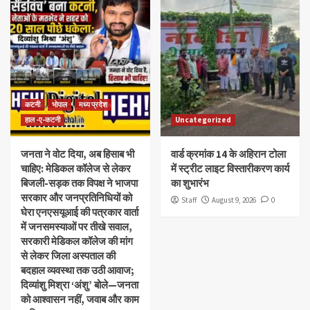
कटनी
भोपाल
मध्य प्रदेश
हाल -ए-कटनी
Uncategorized
जनता ने वोट दिया, अब हिसाब भी
वार्ड क्रमांक 14 के अहिरान टोला
चाहिए: मेडिकल कॉलेज से लेकर
में स्ट्रीट लाइट विस्तारीकरण कार्य
बिजली-सड़क तक विपक्ष ने भाजपा
का शुभारंभ
सरकार और जनप्रतिनिधियों को
Staff
August 9, 2026
0
घेरा एनएसयूआई की पत्रकार वार्ता
में जनसमस्याओं पर तीखे सवाल,
सरकारी मेडिकल कॉलेज की मांग
से लेकर जिला अस्पताल की
बदहाल व्यवस्था तक उठी आवाज;
दिव्यांशु मिश्रा ‘अंशु’ बोले—जनता
को आश्वासन नहीं, जवाब और काम