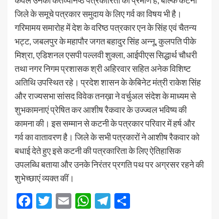
केवल उनकी कर्तव्यनिष्ठ पत्रकारिता का प्रमाण है, बल्कि कटनी
जिले के समूचे पत्रकार समुदाय के लिए गर्व का विषय भी है।
गरिमामय समारोह में देश के वरिष्ठ पत्रकार एन के सिंह एवं चैतन्य
भट्ट, जबलपुर के महापौर जगत बहादुर सिंह अन्नू, कुलपति पीके
मिश्रा, एडिशनल एसपी पल्लवी शुक्ला, आईपीएस सिद्धार्थ चौधरी
तथा नगर निगम प्रशासक श्री अहिरवार सहित अनेक विशिष्ट
अतिथि उपस्थित रहे। प्रदेश शासन के केबिनेट मंत्री राकेश सिंह
और राज्यसभा सांसद विवेक तनख़ा ने वर्चुअल संदेश के माध्यम से
शुभकामनाएं प्रेषित कर आशीष रैकवार के उज्ज्वल भविष्य की
कामना की। इस सम्मान से कटनी के पत्रकार परिवार में हर्ष और
गर्व का वातावरण है। जिले के सभी पत्रकारों ने आशीष रैकवार को
बधाई देते हुए इसे कटनी की पत्रकारिता के लिए ऐतिहासिक
उपलब्धि बताया और उनके निरंतर प्रगति पथ पर अग्रसर रहने की
शुभेच्छाएं व्यक्त कीं।
Facebook
Twitter
Email
WhatsApp
Telegram
Share