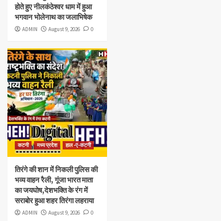
होते हुए नीलकंठेश्वर धाम में हुआ
भगवान भोलेनाथ का जलाभिषेक
ADMIN
August 9, 2026
0
कटनी
मध्य प्रदेश
हाल -ए-कटनी
तिरंगे की शान में निकली पुलिस की
भव्य वाहन रैली, गूंजा भारत माता
का जयघोष,देशभक्ति के रंग में
सराबोर हुआ शहर तिरंगा लहराया
ADMIN
August 9, 2026
0