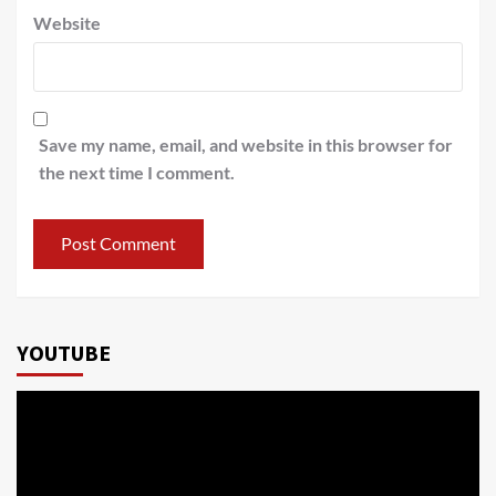
Website
Save my name, email, and website in this browser for
the next time I comment.
YOUTUBE
Video
Player