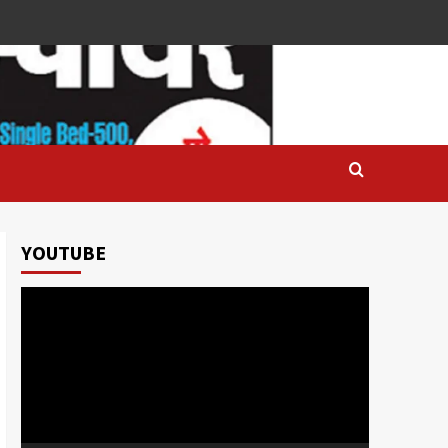
YOUTUBE
Video
Player