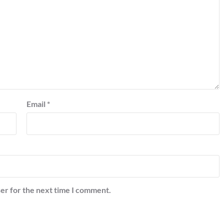
Email
*
er for the next time I comment.