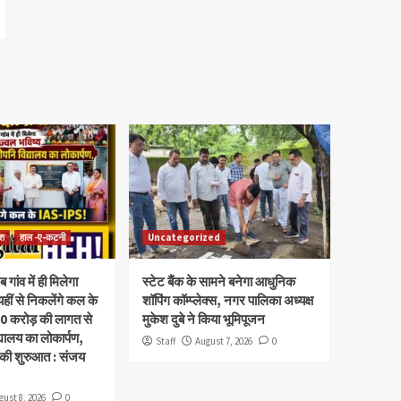
ेश
हाल -ए-कटनी
Uncategorized
ब गांव में ही मिलेगा
स्टेट बैंक के सामने बनेगा आधुनिक
यहीं से निकलेंगे कल के
शॉपिंग कॉम्प्लेक्स, नगर पालिका अध्यक्ष
 करोड़ की लागत से
मुकेश दुबे ने किया भूमिपूजन
द्यालय का लोकार्पण,
Staff
August 7, 2026
0
ग की शुरुआत : संजय
gust 8, 2026
0