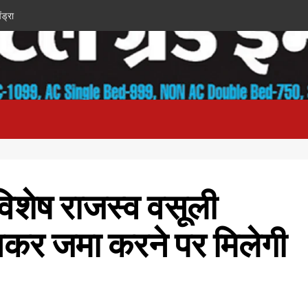
ंड्रा
िशेष राजस्व वसूली
तिकर जमा करने पर मिलेगी