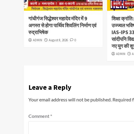
कटनी
मध्य प्रदेश
हाल -ए-कटनी
कटनी
मध्य प्
गांधीगंज सिद्धेश्वर महादेव मंदिर में 9
शिक्षा क्रांति
अगस्त से होगा पार्थिव शिवलिंग निर्माण एवं
उज्ज्वल भविष
रुद्राभिषेक
IAS-IPS 33.
सांदीपनि विद्
ADMIN
August 8, 2026
0
नए युग की श
ADMIN
A
Leave a Reply
Your email address will not be published.
Required f
Comment
*