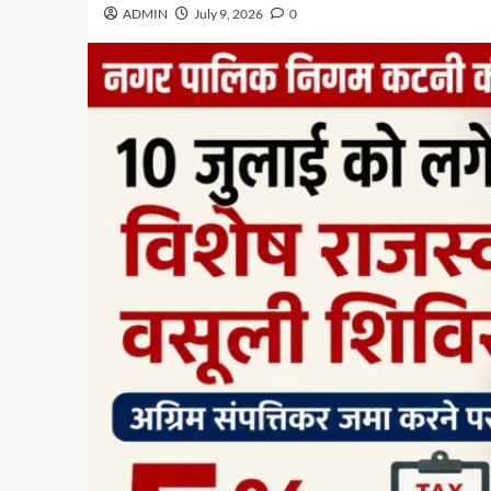
ADMIN
July 9, 2026
0