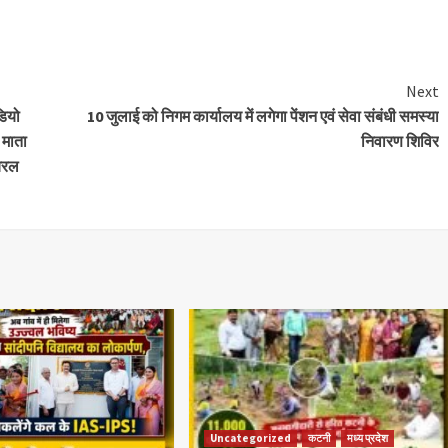
Next
डियो
10 जुलाई को निगम कार्यालय में लगेगा पेंशन एवं सेवा संबंधी समस्या
 माता
निवारण शिविर
यरल
Uncategorized
कटनी
मध्य प्रदेश