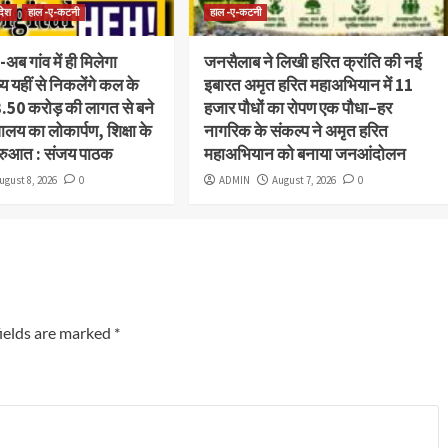
रदेश
हाल -ए-कटनी
हाल -ए-कटनी
:-अब गांव में ही मिलेगा
जनसैलाब ने लिखी हरित क्रांति की नई
्य यहीं से निकलेंगे कल के
इबारत अमृत हरित महाअभियान में 11
50 करोड़ की लागत से बने
हजार पौधों का रोपण एक पौधा–हर
यालय का लोकार्पण, शिक्षा के
नागरिक के संकल्प ने अमृत हरित
ुरुआत : संजय पाठक
महाअभियान को बनाया जनआंदोलन
ugust 8, 2026
0
ADMIN
August 7, 2026
0
ields are marked
*