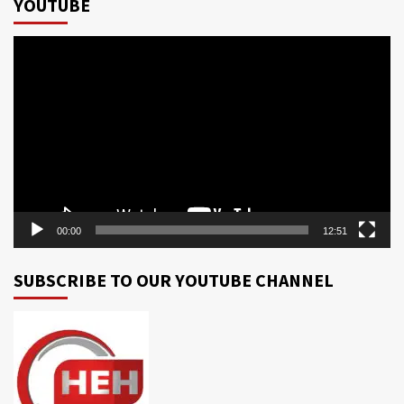
YOUTUBE
Video
Player
00:00
12:51
SUBSCRIBE TO OUR YOUTUBE CHANNEL