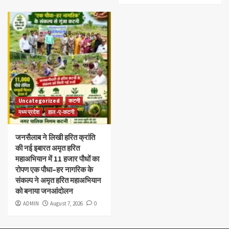
Uncategorized
कटनी
मध्य प्रदेश
हाल -ए-कटनी
जनसैलाब ने लिखी हरित क्रांति
की नई इबारत अमृत हरित
महाअभियान में 11 हजार पौधों का
रोपण एक पौधा–हर नागरिक के
संकल्प ने अमृत हरित महाअभियान
को बनाया जनआंदोलन
ADMIN
August 7, 2026
0