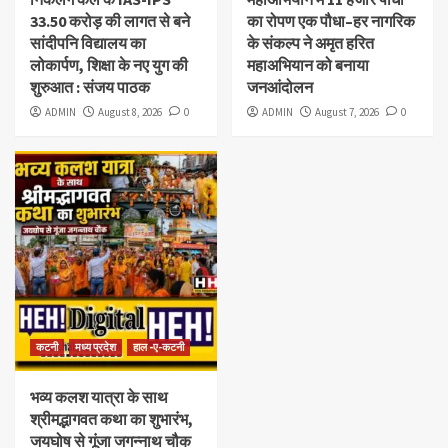
33.50 करोड़ की लागत से बने
का रोपण एक पौधा–हर नागरिक
सांदीपनि विद्यालय का
के संकल्प ने अमृत हरित
लोकार्पण, शिक्षा के नए युग की
महाअभियान को बनाया
शुरुआत : संजय पाठक
जनआंदोलन
ADMIN
August 8, 2026
0
ADMIN
August 7, 2026
0
कटनी
मध्य प्रदेश
हाल -ए-कटनी
भव्य कलश यात्रा के साथ
श्रीमद्भागवत कथा का शुभारंभ,
जयघोष से गूंजा जगन्नाथ चौक