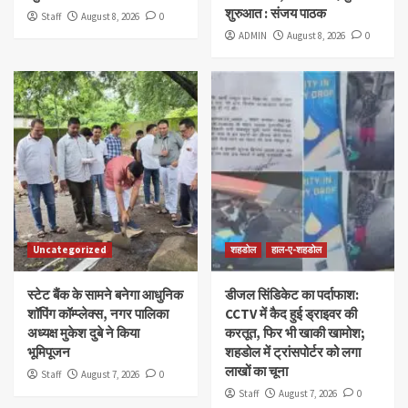
शुरुआत : संजय पाठक
Staff
August 8, 2026
0
ADMIN
August 8, 2026
0
Uncategorized
शहडोल
हाल-ए-शहडोल
स्टेट बैंक के सामने बनेगा आधुनिक
डीजल सिंडिकेट का पर्दाफाश:
शॉपिंग कॉम्प्लेक्स, नगर पालिका
CCTV में कैद हुई ड्राइवर की
अध्यक्ष मुकेश दुबे ने किया
करतूत, फिर भी खाकी खामोश;
भूमिपूजन
शहडोल में ट्रांसपोर्टर को लगा
लाखों का चूना
Staff
August 7, 2026
0
Staff
August 7, 2026
0