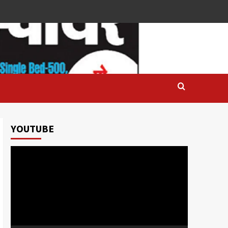
YOUTUBE
Video
Player