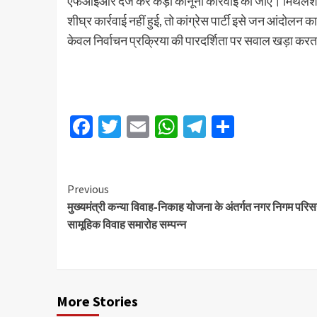
एफआईआर दर्ज कर कड़ी कानूनी कार्रवाई की जाए। मिथलेश जै
शीघ्र कार्रवाई नहीं हुई, तो कांग्रेस पार्टी इसे जन आंदो
केवल निर्वाचन प्रक्रिया की पारदर्शिता पर सवाल खड़ा करता 
Facebook
Twitter
Email
WhatsApp
Telegram
Share
Previous
मुख्यमंत्री कन्या विवाह-निकाह योजना के अंतर्गत नगर निगम परिसर 
सामूहिक विवाह समारोह सम्पन्न
More Stories