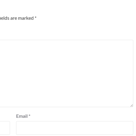
ields are marked
*
Email
*