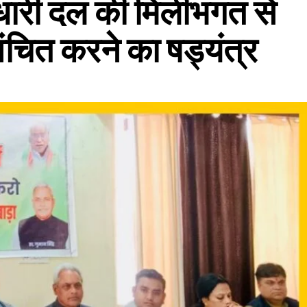
ाधारी दल की मिलीभगत से
ंचित करने का षड्यंत्र