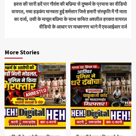
हवस की सारी हदें पार गौवंश की बछिया से दुष्कर्म के प्रयास का वीडियो
वायरल, मचा हड़कंप मानवता हुई शर्मसार जिसे हमारी संस्कृति में गौ माता
का दर्जा, उसी के मासूम बछिया के साथ कथित अश्लील हरकत वायरल
वीडियो के आधार पर माधवनगर थाने में एफआईआर दर्ज
More Stories
कटनी
मध्य प्रदेश
हाल -ए-कटनी
कटनी
मध्य प्रदेश
हाल -ए-कटनी