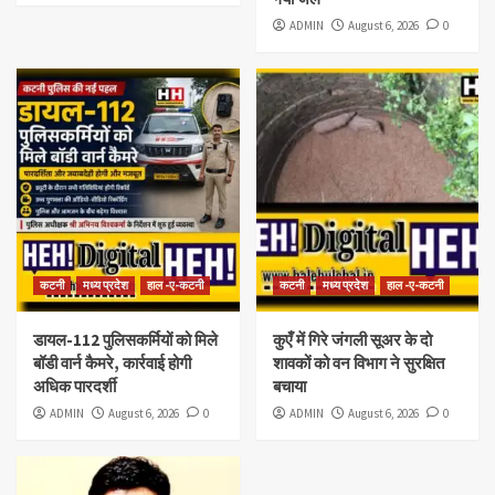
ADMIN
August 6, 2026
0
कटनी
मध्य प्रदेश
हाल -ए-कटनी
कटनी
मध्य प्रदेश
हाल -ए-कटनी
डायल-112 पुलिसकर्मियों को मिले
कुएँ में गिरे जंगली सूअर के दो
बॉडी वार्न कैमरे, कार्रवाई होगी
शावकों को वन विभाग ने सुरक्षित
अधिक पारदर्शी
बचाया
ADMIN
August 6, 2026
0
ADMIN
August 6, 2026
0