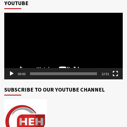
YOUTUBE
Video
Player
00:00
12:51
SUBSCRIBE TO OUR YOUTUBE CHANNEL