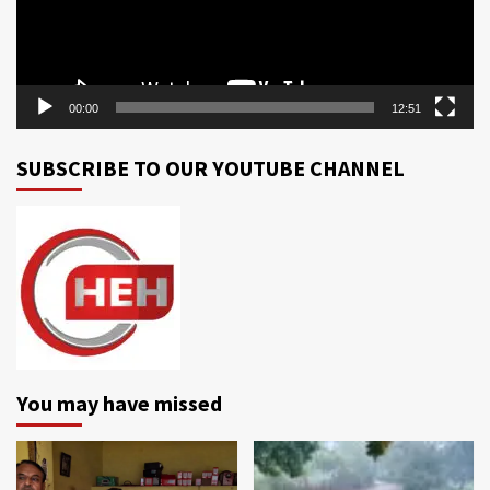
00:00
12:51
SUBSCRIBE TO OUR YOUTUBE CHANNEL
You may have missed