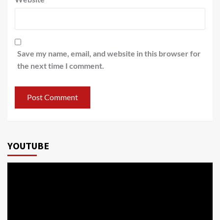
Save my name, email, and website in this browser for
the next time I comment.
YOUTUBE
Video
Player