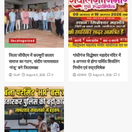
Uncategorized
कटनी
मध्य प्रदेश
हाल -ए-कटनी
जिला जीपीएम में कल्चुरी कलार
गांधीगंज सिद्धेश्वर महादेव मंदिर में
समाज का गठन, संदीप जायसवाल
9 अगस्त से होगा पार्थिव शिवलिंग
‘मंजू’ बने जिलाध्यक्ष
निर्माण एवं रुद्राभिषेक
Staff
August 8, 2026
0
ADMIN
August 8, 2026
0