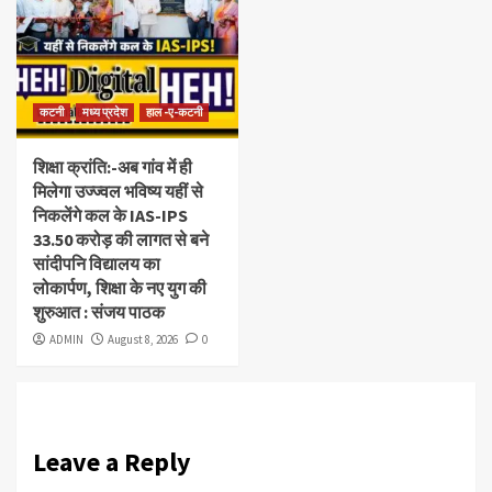
कटनी
मध्य प्रदेश
हाल -ए-कटनी
शिक्षा क्रांति:-अब गांव में ही
मिलेगा उज्ज्वल भविष्य यहीं से
निकलेंगे कल के IAS-IPS
33.50 करोड़ की लागत से बने
सांदीपनि विद्यालय का
लोकार्पण, शिक्षा के नए युग की
शुरुआत : संजय पाठक
ADMIN
August 8, 2026
0
Leave a Reply