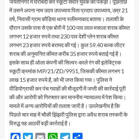
जयंतीनगर में घेराबंदी कर स्कूटी सवार युवक को पकड़ा। पूछताछ
में उसने अपना नाम उदय उपाध्याय पिता प्रदाप उपाध्याय, उम्र 21
वर्ष, निवासी ग्राम कौडिया थाना स्लीमनाबाद बताया। तलाशी के
दौरान उसके पास से एक बोरी में 100 पाव लाल मसाला शराब कीमत
लगभग 12 हजार रुपये तथा 230 पाव देशी प्लेन शराब कीमत
लगभग 23 हजार रुपये बरामद की गई। कुल 59.40 बल्क लीटर
शराब की अनुमानित कीमत करीब 35 हजार रुपये बताई गई है।
इसके साथ ही ओला कंपनी की सिल्वर-काले रंग की इलेक्ट्रिक
स्कूटी क्रमांक MP/21/ZD/9951, जिसकी कीमत लगभग 1
लाख 15 हजार रुपये है, को भी जप्त किया गया। पुलिस ने
वीडियोग्राफी कर पंच गवाहों की मौजूदगी में जप्ती की कार्रवाई पूरी
की और आरोपी को गिरफ्तार कर माननीय न्यायालय में पेश किया।
मामले में अन्य आरोपियों की तलाश जारी है। उल्लेखनीय है कि
पिछले चार माह में चौकी झिंझरी पुलिस द्वारा अवैध शराब तस्करी के
विरुद्ध यह आठवीं बड़ी कार्रवाई है।
Facebook
Twitter
Email
WhatsApp
Telegram
Share