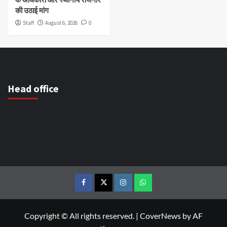
की उठाई मांग
Staff
August 6, 2026
0
Head office
Copyright © All rights reserved.
|
CoverNews
by AF