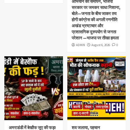
अभियान का समापन, भाजपा
सरकार पर जमकर साधा निशाना,
बोले—जनता के बीच जाकर तय
होगी कांग्रेस की अगली रणनीति
अखंड भ्रष्टाचार और
प्रशासनिक दुरुपयोग से जनता
परेशान —भाजपा पर तीखा हमला
ADMIN
August 6, 2026
0
कटनी
भोपाल
मध्य प्रदेश
शहडोल
हाल-ए-शहडोल
हाल -ए-कटनी
अमराडंडी में बेखौफ जुए की फड़!
शव जलाया, पहचान