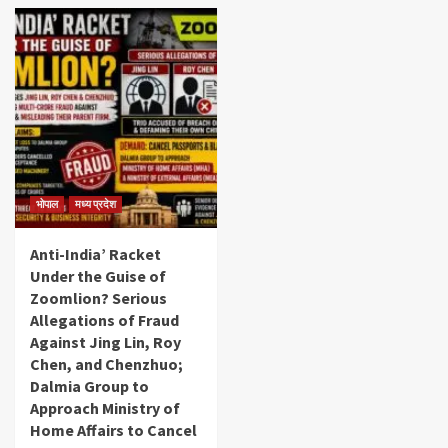
भोपाल
मध्य प्रदेश
Anti-India’ Racket
Under the Guise of
Zoomlion? Serious
Allegations of Fraud
Against Jing Lin, Roy
Chen, and Chenzhuo;
Dalmia Group to
Approach Ministry of
Home Affairs to Cancel