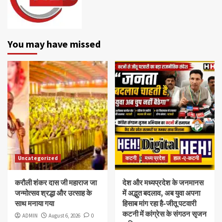
You may have missed
Uncategorized
कटनी
मध्य प्रदेश
हाल -ए-कटनी
करौली शंकर दास जी महाराज जा
देश और मध्यप्रदेश के जनमानस
जन्मोत्सव श्रद्धा और उत्साह के
में अद्भुत बदलाव, अब युवा अपना
साथ मनाया गया
हिसाब मांग रहा है-जीतू पटवारी
कटनी में कांग्रेस के संगठन सृजन
ADMIN
August 6, 2026
0