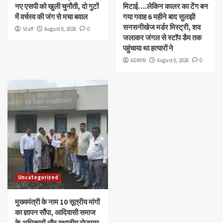
नए एसपी को खुली चुनौती, दो गुटों
मिटाई….लेकिन कालर का टेंग बन
में वर्चस्व की जंग से मचा बवाल
गया गवाह 6 महीने बाद सुलझी
सनसनीखेज मर्डर मिस्ट्री, शव
Staff
August 6, 2026
0
जलाकर जंगल से स्टॉप डैम तक
पहुंचाया था हत्यारों ने
ADMIN
August 6, 2026
0
Uncategorized
मुख्यमंत्री के नाम 10 सूत्रीय मांगों
का ज्ञापन सौंपा, आदिवासी समाज
के अधिकारों और स्थानीय रोजगार