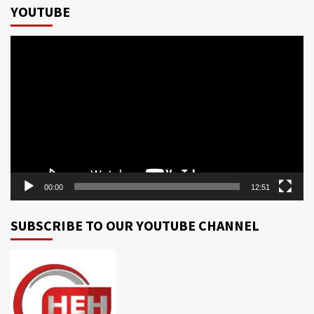
YOUTUBE
Video
Player
00:00
12:51
SUBSCRIBE TO OUR YOUTUBE CHANNEL