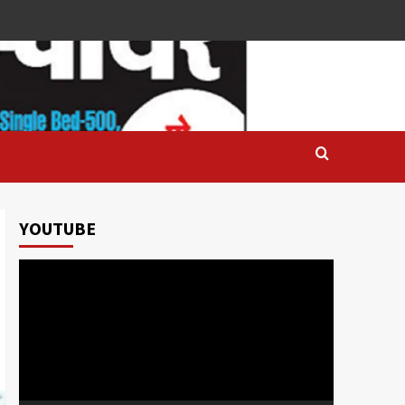
YOUTUBE
Video
Player