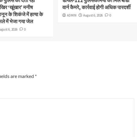
क पुलिस को देता रहा
डायल-112 पुलिसकर्मियों को मिले बॉडी
िर ‘खूंखार’ मनीष
वार्न कैमरे, कार्रवाई होगी अधिक पारदर्शी
न के शिकंजे में हत्या के
ADMIN
August 6, 2026
0
ले में भेजा गया जेल
ugust 6, 2026
0
ields are marked
*