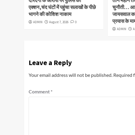
दरिंदगी के आरोपी पर पुलिस का
तीन महीने त
एक्शन,चंद घंटों में पहुंचा सलाखों के पीछे
चुनौती… आख
भागने की कोशिश नाकाम
जायसवाल कानू
प्रयास के माम
ADMIN
August 7, 2026
0
ADMIN
A
Leave a Reply
Your email address will not be published.
Required f
Comment
*