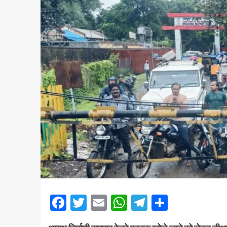
Facebook
Twitter
Email
WhatsApp
Telegram
Share