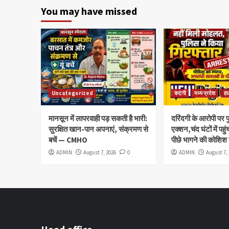
You may have missed
Uncategorized
कटनी
मध्य प्रदेश
हा
मानसून में लापरवाही पड़ सकती है भारी:
दरिंदगी के आरोपी पर 
सुरक्षित खान-पान अपनाएं, संक्रमण से
एक्शन,चंद घंटों में पहु
बचें — CMHO
पीछे भागने की कोशिश
ADMIN
August 7, 2026
0
ADMIN
August 7,