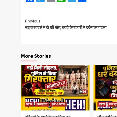
Previous
सड़क हादसे में दो की मौत,बरही के बंजारी में दर्दनाक हादसा
More Stories
कटनी
मध्य प्रदेश
हाल -ए-कटनी
कटनी
मध्य प्