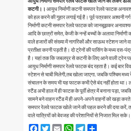
आयुध निर्माणी समपार रेलवे फाटक खोले जाने को लेकर डीआ
कटनी।।
आयुध निर्माणी कटनी समपार रेलवे फाटक अनावश्
को हल करने की गुहार लगाई गई है। पूर्व पत्रकार अश्वनी गर्
निर्माणी कटनी समपार रेलवे फाटक को जानबूझकर अनावश्यक र
आदि के छात्रों समेत, केजी के नन्हें बच्चों के अलावा निर्माणी
वाले हजारों की संख्या में नागरिकों और साऊथ स्टेशन जाने
प्रतीक्षा करनी पड़ती है। दो ट्रेनों की पासिंग के मध्य दस
है। यहां तक कि जबलपुर से कटनी के लिए आने वाली ट्रेन प
आयुध निर्माणी समपार रेलवे फाटक बंद रहता है। कई बार वि
स्टेशन से चाबी मिलेगी,तब खोला जाएगा. जबकि पश्चिम मध्य रेल
संचालन के समय भी यह फाटक कभी ऐसे बंद नहीं होता था। लग
स्टैंड अभी हाल में ही फाटक के पूर्वी क्षेत्र में बनाना पड़ा, 
सामने बने वाहन स्टैंड में ही अपने-अपने वाहनों को खड़ा करते
समपार रेलवे फाटक खोले जाने की पहल करने की दया करें, ता
वाले यात्रियों को बेवजह की परेशानियों से निजात मिल सके।
Facebook
Twitter
Email
WhatsApp
Telegram
Share