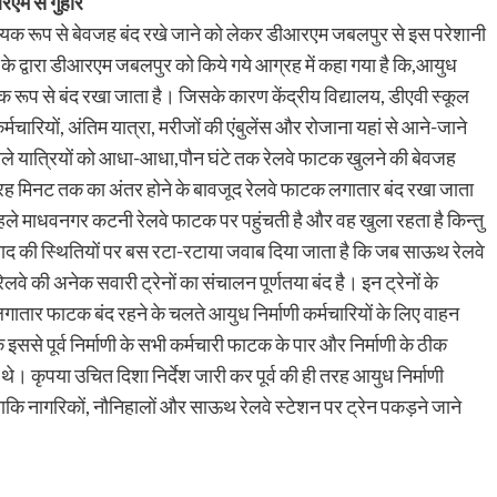
रएम से गुहार
यक रूप से बेवजह बंद रखे जाने को लेकर डीआरएम जबलपुर से इस परेशानी
ग के द्वारा डीआरएम जबलपुर को किये गये आग्रह में कहा गया है कि,आयुध
ूप से बंद रखा जाता है। जिसके कारण केंद्रीय विद्यालय, डीएवी स्कूल
 कर्मचारियों, अंतिम यात्रा, मरीजों की एंबुलेंस और रोजाना यहां से आने-जाने
 वाले यात्रियों को आधा-आधा,पौन घंटे तक रेलवे फाटक खुलने की बेवजह
-पंद्रह मिनट तक का अंतर होने के बावजूद रेलवे फाटक लगातार बंद रखा जाता
हले माधवनगर कटनी रेलवे फाटक पर पहुंचती है और वह खुला रहता है किन्तु
वाद की स्थितियों पर बस रटा-रटाया जवाब दिया जाता है कि जब साऊथ रेलवे
वे की अनेक सवारी ट्रेनों का संचालन पूर्णतया बंद है। इन ट्रेनों के
ातार फाटक बंद रहने के चलते आयुध निर्माणी कर्मचारियों के लिए वाहन
जबकि इससे पूर्व निर्माणी के सभी कर्मचारी फाटक के पार और निर्माणी के ठीक
 थे। कृपया उचित दिशा निर्देश जारी कर पूर्व की ही तरह आयुध निर्माणी
कि नागरिकों, नौनिहालों और साऊथ रेलवे स्टेशन पर ट्रेन पकड़ने जाने