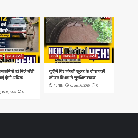
ेश
हाल -ए-कटनी
कटनी
मध्य प्रदेश
हाल -ए-कटनी
कर्मियों को मिले बॉडी
कुएँ में गिरे जंगली सूअर के दो शावकों
्रवाई होगी अधिक
को वन विभाग ने सुरक्षित बचाया
ADMIN
August 6, 2026
0
gust 6, 2026
0