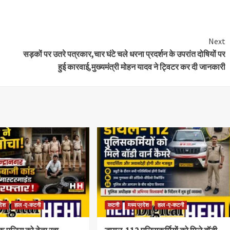
Next
सड़कों पर उतरे पत्रकार,चार घंटे चले धरना प्रदर्शन के उपरांत दोषियों पर
हुई कारवाई,मुख्यमंत्री मोहन यादव ने ट्विटर कर दी जानकारी
रदेश
हाल -ए-कटनी
कटनी
मध्य प्रदेश
हाल -ए-कटनी