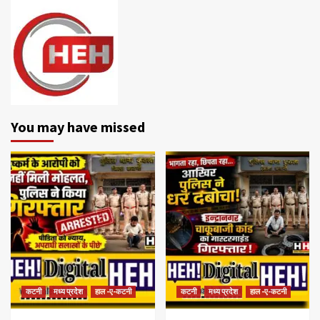
You may have missed
कटनी
मध्य प्रदेश
हाल -ए-कटनी
कटनी
मध्य प्रदेश
हाल -ए-कटनी