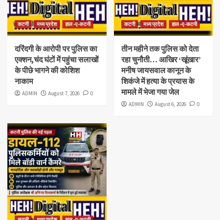
कटनी
मध्य प्रदेश
हाल -ए-कटनी
कटनी
मध्य प्रदेश
हाल -ए-कटनी
दरिंदगी के आरोपी पर पुलिस का
तीन महीने तक पुलिस को देता
एक्शन,चंद घंटों में पहुंचा सलाखों
रहा चुनौती… आखिर ‘खूंखार’
के पीछे भागने की कोशिश
मनीष जायसवाल कानून के
नाकाम
शिकंजे में हत्या के प्रयास के
मामले में भेजा गया जेल
ADMIN
August 7, 2026
0
ADMIN
August 6, 2026
0
कटनी
मध्य प्रदेश
हाल -ए-कटनी