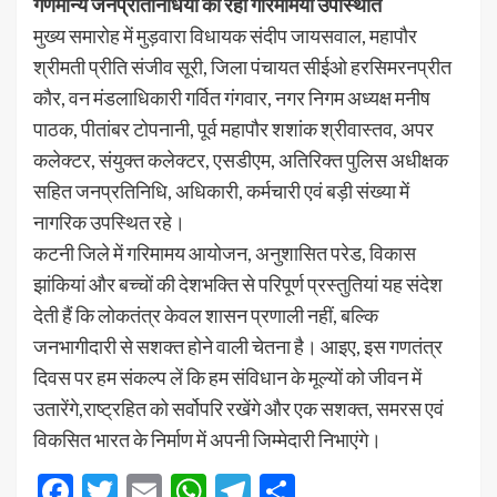
गणमान्य जनप्रतिनिधियों की रही गरिमामयी उपस्थिति
मुख्य समारोह में मुड़वारा विधायक संदीप जायसवाल, महापौर
श्रीमती प्रीति संजीव सूरी, जिला पंचायत सीईओ हरसिमरनप्रीत
कौर, वन मंडलाधिकारी गर्वित गंगवार, नगर निगम अध्यक्ष मनीष
पाठक, पीतांबर टोपनानी, पूर्व महापौर शशांक श्रीवास्तव, अपर
कलेक्टर, संयुक्त कलेक्टर, एसडीएम, अतिरिक्त पुलिस अधीक्षक
सहित जनप्रतिनिधि, अधिकारी, कर्मचारी एवं बड़ी संख्या में
नागरिक उपस्थित रहे।
कटनी जिले में गरिमामय आयोजन, अनुशासित परेड, विकास
झांकियां और बच्चों की देशभक्ति से परिपूर्ण प्रस्तुतियां यह संदेश
देती हैं कि लोकतंत्र केवल शासन प्रणाली नहीं, बल्कि
जनभागीदारी से सशक्त होने वाली चेतना है। आइए, इस गणतंत्र
दिवस पर हम संकल्प लें कि हम संविधान के मूल्यों को जीवन में
उतारेंगे,राष्ट्रहित को सर्वोपरि रखेंगे और एक सशक्त, समरस एवं
विकसित भारत के निर्माण में अपनी जिम्मेदारी निभाएंगे।
Facebook
Twitter
Email
WhatsApp
Telegram
Share