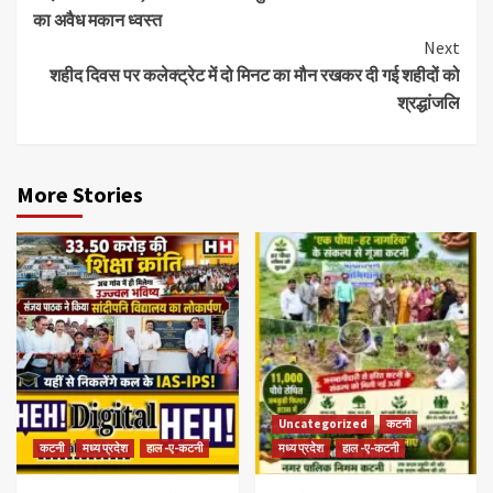
का अवैध मकान ध्वस्त
Next
शहीद दिवस पर कलेक्ट्रेट में दो मिनट का मौन रखकर दी गई शहीदों को
श्रद्धांजलि
More Stories
Uncategorized
कटनी
कटनी
मध्य प्रदेश
हाल -ए-कटनी
मध्य प्रदेश
हाल -ए-कटनी