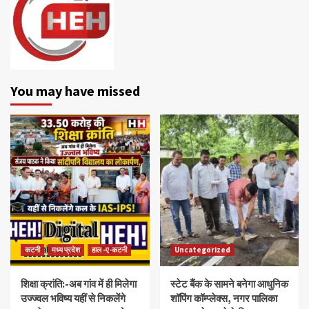
You may have missed
कटनी
मध्य प्रदेश
हाल -ए-कटनी
Uncategorized
शिक्षा क्रांति:-अब गांव में ही मिलेगा
स्टेट बैंक के सामने बनेगा आधुनिक
उज्ज्वल भविष्य यहीं से निकलेंगे
शॉपिंग कॉम्प्लेक्स, नगर पालिका