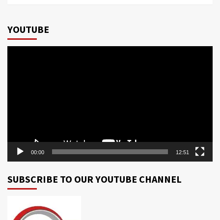
YOUTUBE
Video
Player
00:00
12:51
SUBSCRIBE TO OUR YOUTUBE CHANNEL