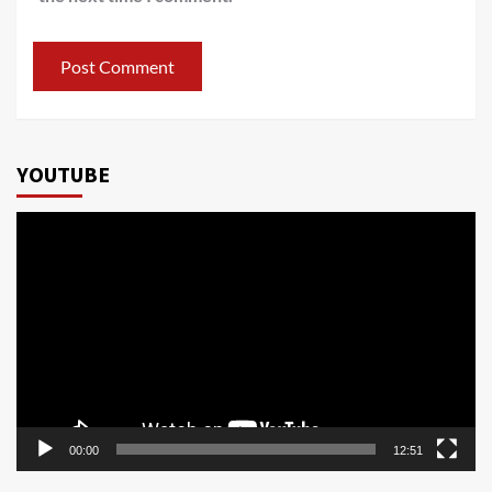
YOUTUBE
Video
Player
00:00
12:51