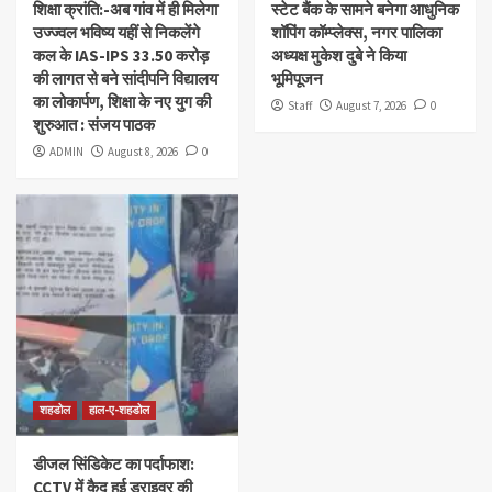
शिक्षा क्रांति:-अब गांव में ही मिलेगा
स्टेट बैंक के सामने बनेगा आधुनिक
उज्ज्वल भविष्य यहीं से निकलेंगे
शॉपिंग कॉम्प्लेक्स, नगर पालिका
कल के IAS-IPS 33.50 करोड़
अध्यक्ष मुकेश दुबे ने किया
की लागत से बने सांदीपनि विद्यालय
भूमिपूजन
का लोकार्पण, शिक्षा के नए युग की
Staff
August 7, 2026
0
शुरुआत : संजय पाठक
ADMIN
August 8, 2026
0
शहडोल
हाल-ए-शहडोल
डीजल सिंडिकेट का पर्दाफाश:
CCTV में कैद हुई ड्राइवर की