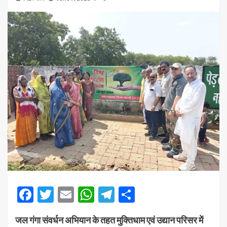
Facebook
Twitter
Email
WhatsApp
Telegram
Share
जल गंगा संवर्धन अभियान के तहत मुक्तिधाम एवं उद्यान परिसर में