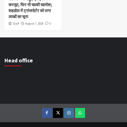
करतूत, फिर भी खाकी खामोश;
शहडोल में ट्रांसपोर्टर को लगा
लाखों का चूना
Staff
August 7, 2026
0
Head office