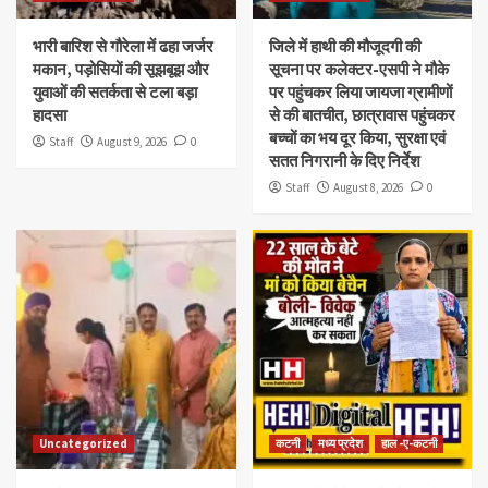
भारी बारिश से गौरेला में ढहा जर्जर
जिले में हाथी की मौजूदगी की
मकान, पड़ोसियों की सूझबूझ और
सूचना पर कलेक्टर-एसपी ने मौके
युवाओं की सतर्कता से टला बड़ा
पर पहुंचकर लिया जायजा ग्रामीणों
हादसा
से की बातचीत, छात्रावास पहुंचकर
बच्चों का भय दूर किया, सुरक्षा एवं
Staff
August 9, 2026
0
सतत निगरानी के दिए निर्देश
Staff
August 8, 2026
0
Uncategorized
कटनी
मध्य प्रदेश
हाल -ए-कटनी