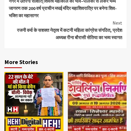
नगर में उतरेगा साक्षात् शिवत्व महाकाल की भाव–पालकी से लेकर भव्य
जागरण तक 200 वर्ष प्राचीन मघई मंदिर महाशिवरात्रि पर बनेगा शिव-
भक्ति का महासागर
Next
रजनी वर्मा के सशक्त नेतृत्व में कटनी महिला कांग्रेस संगठित, प्रदेश
अध्यक्ष रीना बौरासी सेतिया का भव्य स्वागत
More Stories
कटनी
मध्य प्रदेश
हाल -ए-कटनी
कटनी
मध्य प्रदेश
हाल -ए-कटनी