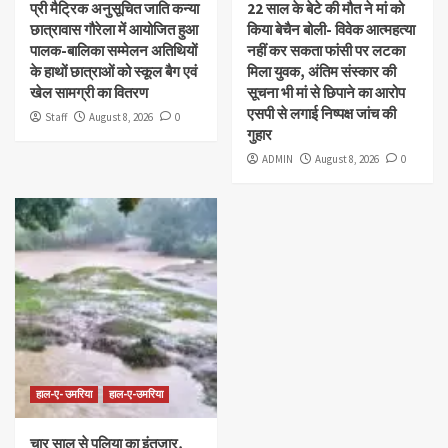
प्री मैट्रिक अनुसूचित जाति कन्या
22 साल के बेटे की मौत ने मां को
छात्रावास गौरेला में आयोजित हुआ
किया बेचैन बोली- विवेक आत्महत्या
पालक-बालिका सम्मेलन अतिथियों
नहीं कर सकता फांसी पर लटका
के हाथों छात्राओं को स्कूल बैग एवं
मिला युवक, अंतिम संस्कार की
खेल सामग्री का वितरण
सूचना भी मां से छिपाने का आरोप
एसपी से लगाई निष्पक्ष जांच की
Staff
August 8, 2026
0
गुहार
ADMIN
August 8, 2026
0
हाल-ए- उमरिया
हाल-ए-उमरिया
चार साल से पुलिया का इंतजार,