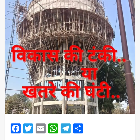
Facebook
Twitter
Email
WhatsApp
Telegram
Share