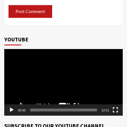
YOUTUBE
Video
Player
00:00
12:51
SUBSCRIBE TO OUR YOUTUBE CHANNEL