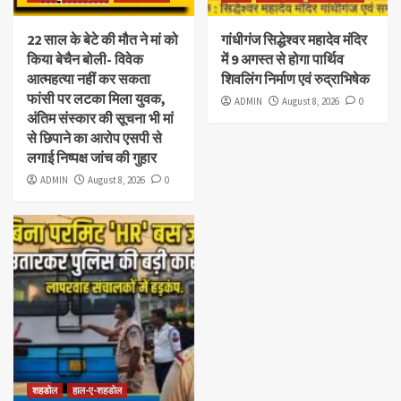
22 साल के बेटे की मौत ने मां को
गांधीगंज सिद्धेश्वर महादेव मंदिर
किया बेचैन बोली- विवेक
में 9 अगस्त से होगा पार्थिव
आत्महत्या नहीं कर सकता
शिवलिंग निर्माण एवं रुद्राभिषेक
फांसी पर लटका मिला युवक,
ADMIN
August 8, 2026
0
अंतिम संस्कार की सूचना भी मां
से छिपाने का आरोप एसपी से
लगाई निष्पक्ष जांच की गुहार
ADMIN
August 8, 2026
0
शहडोल
हाल-ए-शहडोल