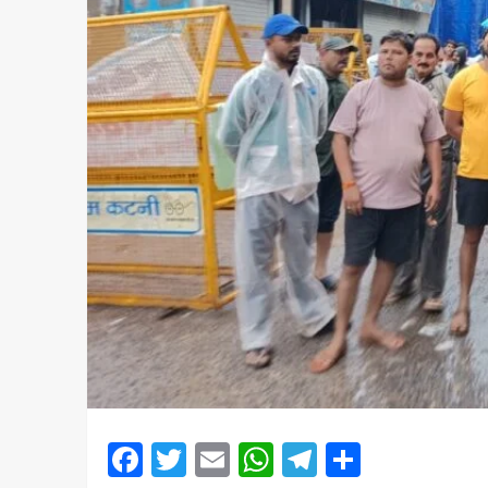
Facebook
Twitter
Email
WhatsApp
Telegram
Share