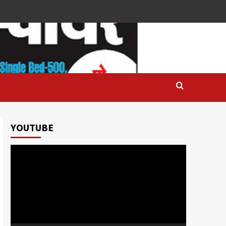
YOUTUBE
Video
Player