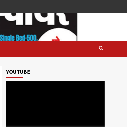
YOUTUBE
Video
Player