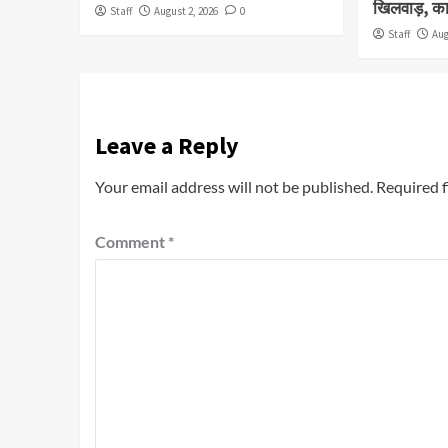
खिलवाड़, कार
Staff
August 2, 2026
0
Staff
Aug
Leave a Reply
Your email address will not be published.
Required f
Comment
*