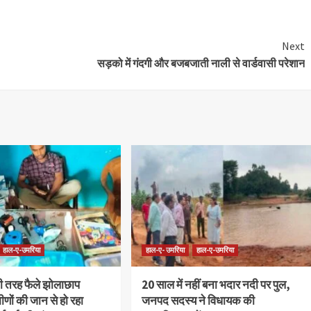
Next
सड़को में गंदगी और बजबजाती नाली से वार्डवासी परेशान
हाल-ए-उमरिया
हाल-ए- उमरिया
हाल-ए-उमरिया
 तरह फैले झोलाछाप
20 साल में नहीं बना भदार नदी पर पुल,
मीणों की जान से हो रहा
जनपद सदस्य ने विधायक की