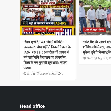
कटनी
मध्य प्रदेश
हाल -ए-कटनी
Uncategorized
शिक्षा क्रांति:-अब गांव में ही मिलेगा
स्टेट बैंक के सामने ब
उज्ज्वल भविष्य यहीं से निकलेंगे कल के
शॉपिंग कॉम्प्लेक्स, नग
IAS-IPS 33.50 करोड़ की लागत से
मुकेश दुबे ने किया भूम
बने सांदीपनि विद्यालय का लोकार्पण,
Staff
August 7, 2
शिक्षा के नए युग की शुरुआत : संजय
पाठक
ADMIN
August 8, 2026
0
Head office