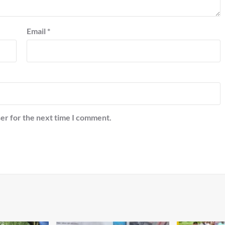
Email
*
er for the next time I comment.