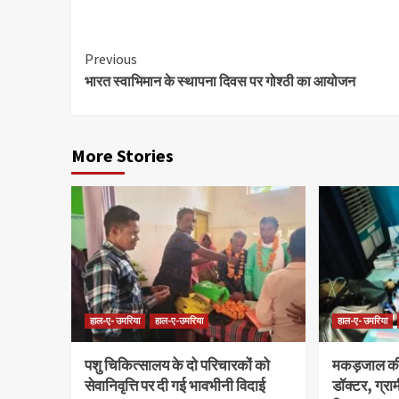
Previous
भारत स्वाभिमान के स्थापना दिवस पर गोश्ठी का आयोजन
More Stories
हाल-ए- उमरिया
हाल-ए-उमरिया
हाल-ए- उमरिया
पशु चिकित्सालय के दो परिचारकों को
मकड़जाल की
सेवानिवृत्ति पर दी गई भावभीनी विदाई
डॉक्टर, ग्रा