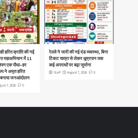
d
कटनी
मध्य प्रदेश
Uncategorized
ी हरित क्रांति की नई
रेलवे ने जारी की नई दंड व्यवस्था, बिना
त महाअभियान में 11
टिकट यात्रा से लेकर धूम्रपान तक
रोपण एक पौधा–हर
कई अपराधों पर बढ़ा जुर्माना
्प ने अमृत हरित
Staff
August 7, 2026
0
 बनाया जनआंदोलन
gust 7, 2026
0