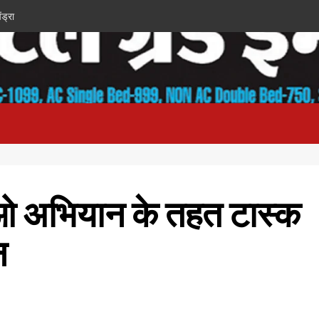
ंड्रा
ाओ अभियान के तहत टास्क
न