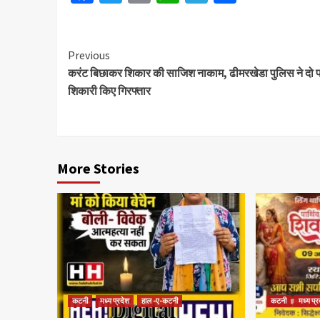
Previous
करंट बिछाकर शिकार की साजिश नाकाम, ढीमरखेडा पुलिस ने दो 
शिकारी किए गिरफ्तार
More Stories
कटनी
मध्य प्रदेश
हाल -ए-कटनी
कटनी
मध्य प्