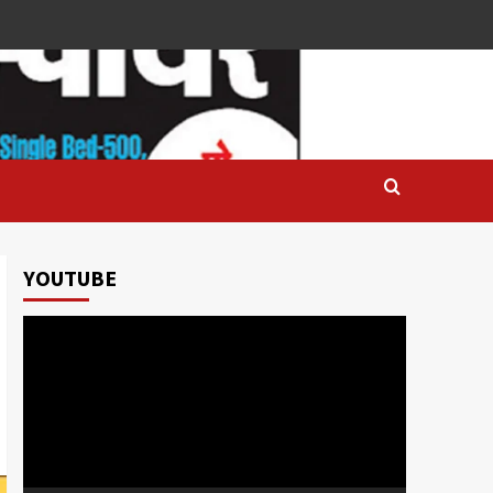
YOUTUBE
Video
Player