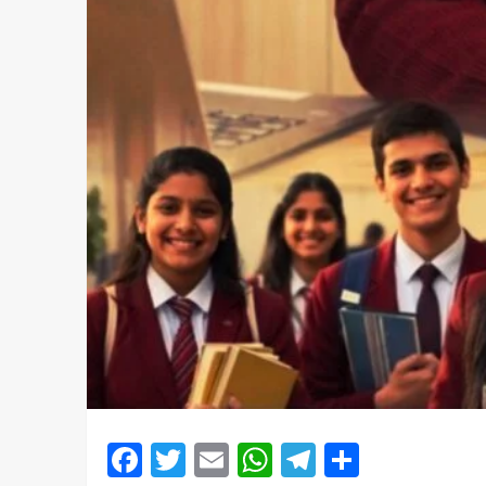
Facebook
Twitter
Email
WhatsApp
Telegram
Share