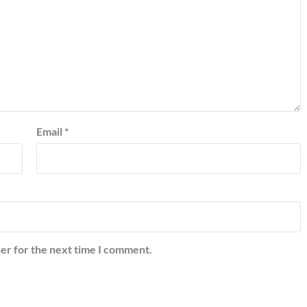
Email
*
er for the next time I comment.