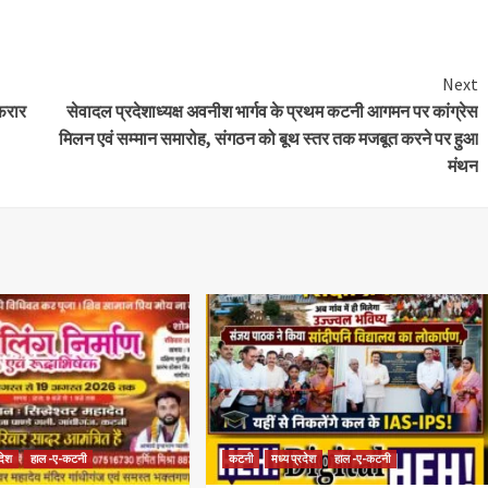
Next
फरार
सेवादल प्रदेशाध्यक्ष अवनीश भार्गव के प्रथम कटनी आगमन पर कांग्रेस
मिलन एवं सम्मान समारोह, संगठन को बूथ स्तर तक मजबूत करने पर हुआ
मंथन
रदेश
हाल -ए-कटनी
कटनी
मध्य प्रदेश
हाल -ए-कटनी