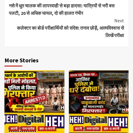
नशे में धुत चालक की लापरवाही से बड़ा हादसा: यात्रियों से भरी बस
पलटी, 20 से अधिक घायल, दो की हालत गंभीर
Next
कलेक्टर का बोर्ड परीक्षार्थियों को संदेश: तनाव छोड़ें, आत्मविश्वास से
लिखें परीक्षा
More Stories
कटनी
मध्य प्रदेश
हाल -ए-कटनी
कटनी
मध्य प्रदेश
हाल -ए-कटनी