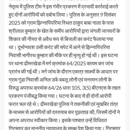
नेतृत्व में पुलिस टीम ने इस गंभीर प्रकरण में प्रभावी कार्रवाई करते
हुए दोनों आरोपियों को दबोच लिया। पुलिस के अनुसार 9 दिसंबर
2025 को ग्राम झिन्नापिपरिया स्थित ठाकुर बाबा नाला के पास
श्रीलाल कुम्हार के खेत के समीप आरोपियों द्वारा जंगली जानवरों के
शिकार की नीयत से अवैध रूप से बिजली का करंट फैलाया गया
था। दुर्भाग्यवश उसी करंट की चपेट में आने से झिन्नापिपरिया
निवासी भागीरथ कुम्हार की मौके पर ही मृत्यु हो गई थी। इस घटना
पर थाना ढीमरखेडा में मर्ग क्रमांक 64/2025 कायम कर जांच
प्रारंभ की गई थी। मर्ग जांच के दौरान एकत्र साक्ष्यों के आधार पर
ग्राम गुंडा निवासी अनिल उर्फ बबलू लोनी एवं मनरमन लोनी के
विरुद्ध अपराध क्रमांक 64/26 धारा 105, 3(5) बीएनएस के तहत
प्रकरण पंजीबद्ध किया गया। घटना के बाद से ही दोनों आरोपी
फरार चल रहे थे। ढीमरखेडा पुलिस ने तकनीकी एवं मुखबिर तंत्र
के माध्यम से आरोपियों को दस्तयाब कर पूछताछ की, जिसमें दोनों ने
अपना अपराध स्वीकार किया। इसके पश्चात उन्हें विधिवत
गिरफ्तार कर माननीय न्यायालय के समक्ष पेश किया गया। गिरफ्तार