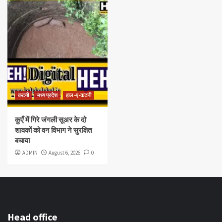
कटनी
मध्य प्रदेश
हाल -ए-कटनी
कुएँ में गिरे जंगली सूअर के दो
शावकों को वन विभाग ने सुरक्षित
बचाया
ADMIN
August 6, 2026
0
Head office