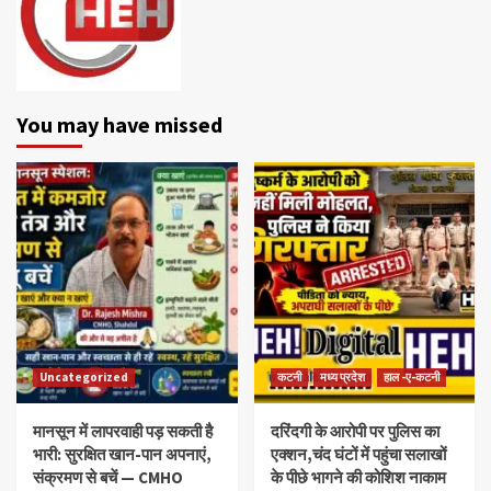
You may have missed
Uncategorized
कटनी
मध्य प्रदेश
हाल -ए-कटनी
मानसून में लापरवाही पड़ सकती है
दरिंदगी के आरोपी पर पुलिस का
भारी: सुरक्षित खान-पान अपनाएं,
एक्शन,चंद घंटों में पहुंचा सलाखों
संक्रमण से बचें — CMHO
के पीछे भागने की कोशिश नाकाम