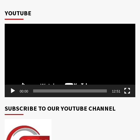
YOUTUBE
Video
Player
00:00
12:51
SUBSCRIBE TO OUR YOUTUBE CHANNEL