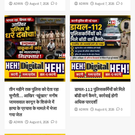
ADMIN
August 7, 2026
0
ADMIN
August 7, 2026
0
कटनी
मध्य प्रदेश
हाल -ए-कटनी
कटनी
मध्य प्रदेश
हाल -ए-कटनी
तीन महीने तक पुलिस को देता रहा
डायल-112 पुलिसकर्मियों को मिले
चुनौती… आखिर ‘खूंखार’ मनीष
बॉडी वार्न कैमरे, कार्रवाई होगी
जायसवाल कानून के शिकंजे में
अधिक पारदर्शी
हत्या के प्रयास के मामले में भेजा
ADMIN
August 6, 2026
0
गया जेल
ADMIN
August 6, 2026
0