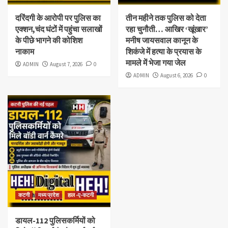
दरिंदगी के आरोपी पर पुलिस का
तीन महीने तक पुलिस को देता
एक्शन,चंद घंटों में पहुंचा सलाखों
रहा चुनौती… आखिर ‘खूंखार’
के पीछे भागने की कोशिश
मनीष जायसवाल कानून के
नाकाम
शिकंजे में हत्या के प्रयास के
मामले में भेजा गया जेल
ADMIN
August 7, 2026
0
ADMIN
August 6, 2026
0
कटनी
मध्य प्रदेश
हाल -ए-कटनी
डायल-112 पुलिसकर्मियों को