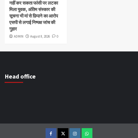
नहीं कर सकता फांसी पर लटका
मिला युवक, अंतिम संस्कार की
सूचना भी मां से छिपाने का आरोप
एसपी से लगाई निष्पक्ष जांच की
गुहार
ADMIN
August 8, 2026
0
Head office