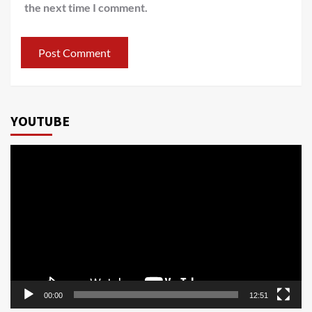
the next time I comment.
YOUTUBE
Video
Player
00:00
12:51