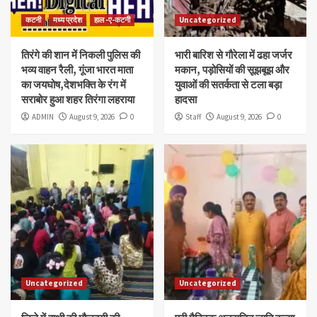
कटनी
मध्य प्रदेश
हाल -ए-कटनी
Uncategorized
तिरंगे की शान में निकली पुलिस की
भारी बारिश से गौरेला में ढहा जर्जर
भव्य वाहन रैली, गूंजा भारत माता
मकान, पड़ोसियों की सूझबूझ और
का जयघोष,देशभक्ति के रंग में
युवाओं की सतर्कता से टला बड़ा
सराबोर हुआ शहर तिरंगा लहराया
हादसा
ADMIN
August 9, 2026
0
Staff
August 9, 2026
0
Uncategorized
Uncategorized