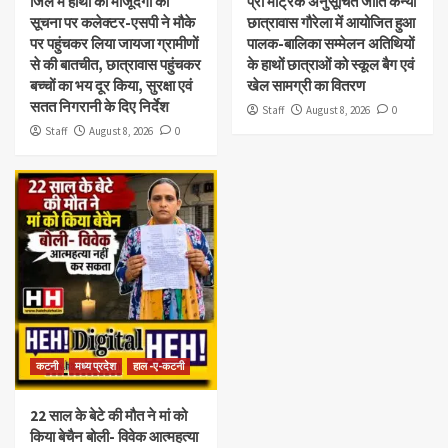
जिले में हाथी की मौजूदगी की
प्री मैट्रिक अनुसूचित जाति कन्या
सूचना पर कलेक्टर-एसपी ने मौके
छात्रावास गौरेला में आयोजित हुआ
पर पहुंचकर लिया जायजा ग्रामीणों
पालक-बालिका सम्मेलन अतिथियों
से की बातचीत, छात्रावास पहुंचकर
के हाथों छात्राओं को स्कूल बैग एवं
बच्चों का भय दूर किया, सुरक्षा एवं
खेल सामग्री का वितरण
सतत निगरानी के दिए निर्देश
Staff
August 8, 2026
0
Staff
August 8, 2026
0
कटनी
मध्य प्रदेश
हाल -ए-कटनी
22 साल के बेटे की मौत ने मां को
किया बेचैन बोली- विवेक आत्महत्या