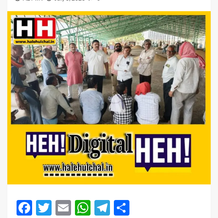
Facebook
Twitter
Email
WhatsApp
Telegram
Share