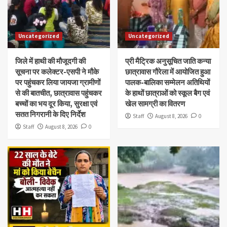
Uncategorized
Uncategorized
जिले में हाथी की मौजूदगी की
प्री मैट्रिक अनुसूचित जाति कन्या
सूचना पर कलेक्टर-एसपी ने मौके
छात्रावास गौरेला में आयोजित हुआ
पर पहुंचकर लिया जायजा ग्रामीणों
पालक-बालिका सम्मेलन अतिथियों
से की बातचीत, छात्रावास पहुंचकर
के हाथों छात्राओं को स्कूल बैग एवं
बच्चों का भय दूर किया, सुरक्षा एवं
खेल सामग्री का वितरण
सतत निगरानी के दिए निर्देश
Staff
August 8, 2026
0
Staff
August 8, 2026
0