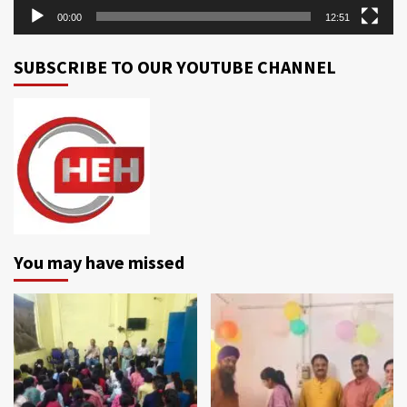
00:00
12:51
SUBSCRIBE TO OUR YOUTUBE CHANNEL
You may have missed