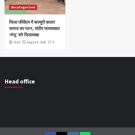
Uncategorized
जिला जीपीएम में कल्चुरी कलार
समाज का गठन, संदीप जायसवाल
‘मंजू’ बने जिलाध्यक्ष
Staff
August 8, 2026
0
Head office