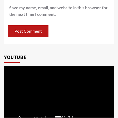
Save my name, email, and website in this browser for
the next time I comment.
YOUTUBE
Video
Player