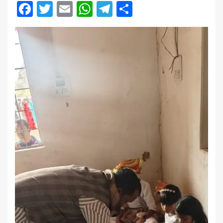
Facebook
Twitter
Email
WhatsApp
Telegram
Share