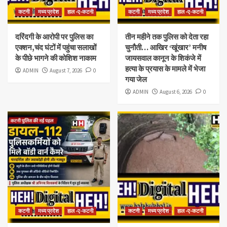
कटनी
मध्य प्रदेश
हाल -ए-कटनी
कटनी
मध्य प्रदेश
हाल -ए-कटनी
दरिंदगी के आरोपी पर पुलिस का
तीन महीने तक पुलिस को देता रहा
एक्शन,चंद घंटों में पहुंचा सलाखों
चुनौती… आखिर ‘खूंखार’ मनीष
के पीछे भागने की कोशिश नाकाम
जायसवाल कानून के शिकंजे में
हत्या के प्रयास के मामले में भेजा
ADMIN
August 7, 2026
0
गया जेल
ADMIN
August 6, 2026
0
कटनी
मध्य प्रदेश
हाल -ए-कटनी
कटनी
मध्य प्रदेश
हाल -ए-कटनी