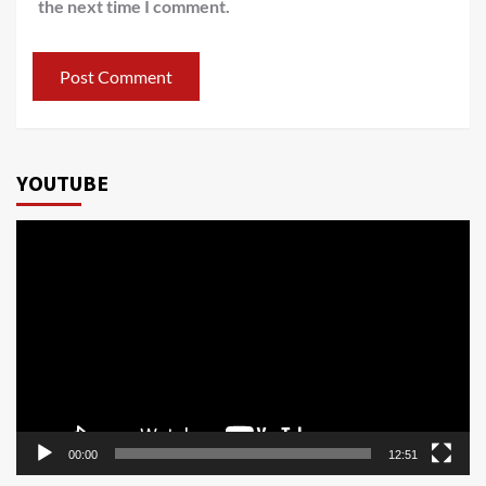
the next time I comment.
YOUTUBE
Video
Player
00:00
12:51