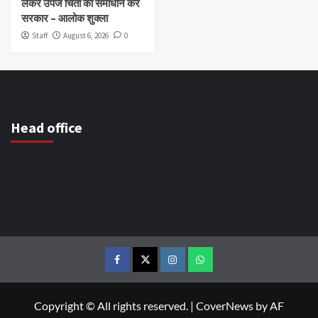
लेकर उपजे चिंता का समाधान करे
सरकार – आलोक शुक्ला
Staff
August 6, 2026
0
Head office
Copyright © All rights reserved.
|
CoverNews
by AF