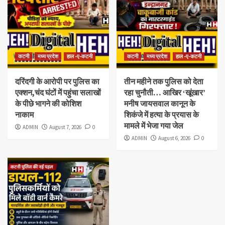
कटनी
मध्य प्रदेश
हाल -ए-कटनी
कटनी
मध्य प्रदेश
हाल -ए-कटनी
दरिंदगी के आरोपी पर पुलिस का
तीन महीने तक पुलिस को देता
एक्शन,चंद घंटों में पहुंचा सलाखों
रहा चुनौती… आखिर ‘खूंखार’
के पीछे भागने की कोशिश
मनीष जायसवाल कानून के
नाकाम
शिकंजे में हत्या के प्रयास के
मामले में भेजा गया जेल
ADMIN
August 7, 2026
0
ADMIN
August 6, 2026
0