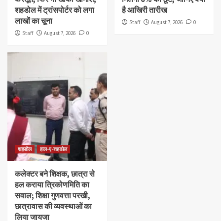
शहडोल में ट्रांसपोर्टर को लगा
है आखिरी तारीख
लाखों का चूना
Staff
August 7, 2026
0
Staff
August 7, 2026
0
शहडोल
हाल-ए-शहडोल
कलेक्टर बने शिक्षक, छात्रा से
हल कराया त्रिकोणमिति का
सवाल; शिक्षा गुणवत्ता परखी,
छात्रावास की व्यवस्थाओं का
लिया जायजा