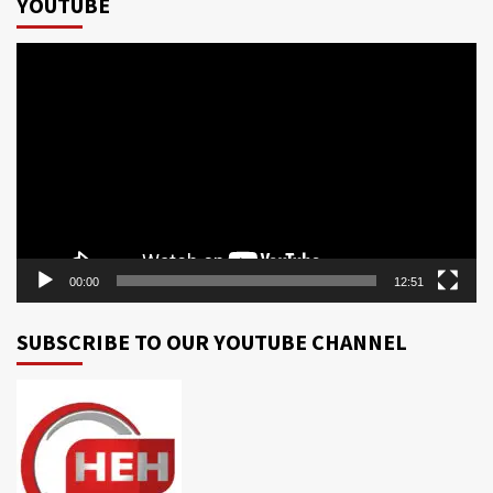
YOUTUBE
Video
Player
00:00
12:51
SUBSCRIBE TO OUR YOUTUBE CHANNEL