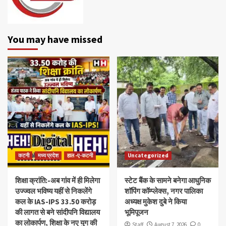
You may have missed
कटनी
मध्य प्रदेश
हाल -ए-कटनी
Uncategorized
शिक्षा क्रांति:-अब गांव में ही मिलेगा
स्टेट बैंक के सामने बनेगा आधुनिक
उज्ज्वल भविष्य यहीं से निकलेंगे
शॉपिंग कॉम्प्लेक्स, नगर पालिका
कल के IAS-IPS 33.50 करोड़
अध्यक्ष मुकेश दुबे ने किया
की लागत से बने सांदीपनि विद्यालय
भूमिपूजन
का लोकार्पण, शिक्षा के नए युग की
Staff
August 7, 2026
0