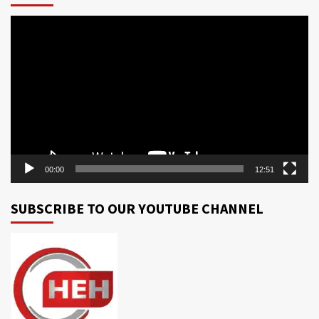
Video
Player
00:00
12:51
SUBSCRIBE TO OUR YOUTUBE CHANNEL