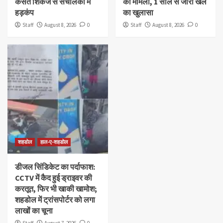
कसते शिकंजे से संचालकों में
का मामला, 1 साल से जारी खेल
हड़कंप
का खुलासा
Staff
August 8, 2026
0
Staff
August 8, 2026
0
शहडोल
हाल-ए-शहडोल
डीजल सिंडिकेट का पर्दाफाश:
CCTV में कैद हुई ड्राइवर की
करतूत, फिर भी खाकी खामोश;
शहडोल में ट्रांसपोर्टर को लगा
लाखों का चूना
Staff
August 7, 2026
0