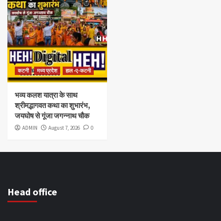
कटनी
मध्य प्रदेश
हाल -ए-कटनी
भव्य कलश यात्रा के साथ
श्रीमद्भागवत कथा का शुभारंभ,
जयघोष से गूंजा जगन्नाथ चौक
ADMIN
August 7, 2026
0
Head office