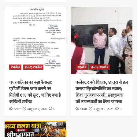
शहडोल
हाल-ए-शहडोल
शहडोल
हाल-ए-शहडोल
नगरपालिका का बड़ा फैसला:
कलेक्टर बने शिक्षक, छात्रा से हल
प्रॉपर्टी टैक्स जमा करने पर
कराया त्रिकोणमिति का सवाल;
मिलेगी 6% की छूट, जानिए क्या है
शिक्षा गुणवत्ता परखी, छात्रावास
आखिरी तारीख
की व्यवस्थाओं का लिया जायजा
Staff
August 7, 2026
0
Staff
August 7, 2026
0