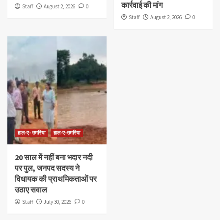
कार्रवाई की मांग
Staff
August 2, 2026
0
Staff
August 2, 2026
0
हाल-ए- उमरिया
हाल-ए-उमरिया
20 साल में नहीं बना भदार नदी
पर पुल, जनपद सदस्य ने
विधायक की प्राथमिकताओं पर
उठाए सवाल
Staff
July 30, 2026
0