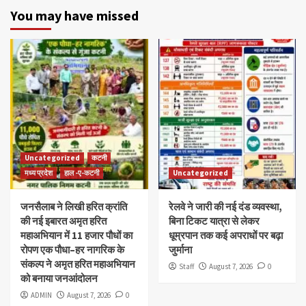
You may have missed
Uncategorized
कटनी
मध्य प्रदेश
हाल -ए-कटनी
Uncategorized
जनसैलाब ने लिखी हरित क्रांति
रेलवे ने जारी की नई दंड व्यवस्था,
की नई इबारत अमृत हरित
बिना टिकट यात्रा से लेकर
महाअभियान में 11 हजार पौधों का
धूम्रपान तक कई अपराधों पर बढ़ा
रोपण एक पौधा–हर नागरिक के
जुर्माना
संकल्प ने अमृत हरित महाअभियान
Staff
August 7, 2026
0
को बनाया जनआंदोलन
ADMIN
August 7, 2026
0