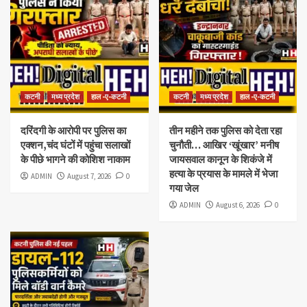
कटनी
मध्य प्रदेश
हाल -ए-कटनी
कटनी
मध्य प्रदेश
हाल -ए-कटनी
दरिंदगी के आरोपी पर पुलिस का
तीन महीने तक पुलिस को देता रहा
एक्शन,चंद घंटों में पहुंचा सलाखों
चुनौती… आखिर ‘खूंखार’ मनीष
के पीछे भागने की कोशिश नाकाम
जायसवाल कानून के शिकंजे में
हत्या के प्रयास के मामले में भेजा
ADMIN
August 7, 2026
0
गया जेल
ADMIN
August 6, 2026
0