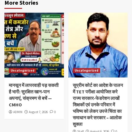
More Stories
Uncategorized
Uncategorized
मानसून में लापरवाही पड़ सकती
सुप्रीम कोर्ट का आदेश के पालन
है भारी: सुरक्षित खान-पान
में TET परीक्षा आयोजित करे
अपनाएं, संक्रमण से बचें —
राज्य सरकार-फेडरेशन लाखों
CMHO
शिक्षकों एवं उनके परिवार में
भविष्य को लेकर उपजे चिंता का
ADMIN
August 7, 2026
0
समाधान करे सरकार – आलोक
शुक्ला
Staff
August 6, 2026
0