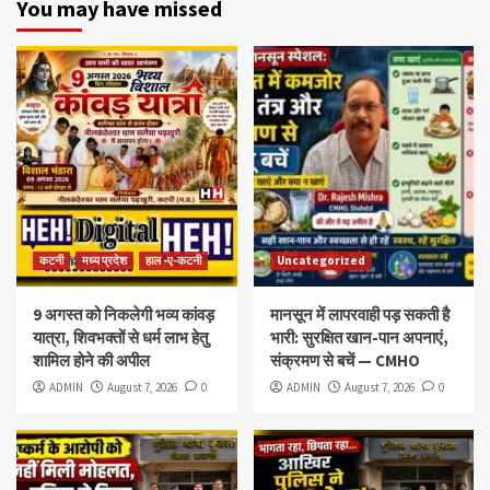
You may have missed
कटनी
मध्य प्रदेश
हाल -ए-कटनी
Uncategorized
9 अगस्त को निकलेगी भव्य कांवड़
मानसून में लापरवाही पड़ सकती है
यात्रा, शिवभक्तों से धर्म लाभ हेतु
भारी: सुरक्षित खान-पान अपनाएं,
शामिल होने की अपील
संक्रमण से बचें — CMHO
ADMIN
August 7, 2026
0
ADMIN
August 7, 2026
0