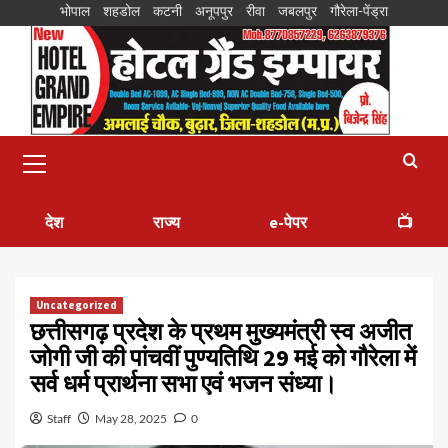
भोपाल
शहडोल
कटनी
अनूपपुर
रीवा
जबलपुर
गौरेला-पेंड्रा
देश
राज्य
e-पेपर
📺
Uncategorized
छत्तीसगढ़ प्रदेश के प्रथम मुख्यमंत्री स्व अजीत
जोगी जी की पांचवीं पुण्यतिथि 29 मई को गौरेला में
सर्व धर्म प्रार्थना सभा एवं भजन संध्या।
Staff
May 28, 2025
0