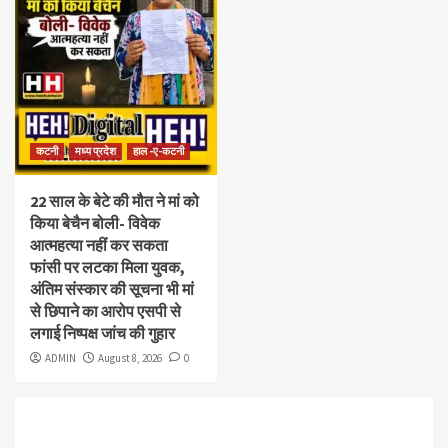
कटनी
मध्य प्रदेश
हाल -ए-कटनी
22 साल के बेटे की मौत ने मां को
किया बेचैन बोली- विवेक
आत्महत्या नहीं कर सकता
फांसी पर लटका मिला युवक,
अंतिम संस्कार की सूचना भी मां
से छिपाने का आरोप एसपी से
लगाई निष्पक्ष जांच की गुहार
ADMIN
August 8, 2026
0