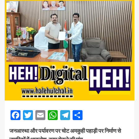
Facebook
Twitter
Email
WhatsApp
Telegram
Share
जनआस्था और पर्यावरण पर चोट अमकुही पहाड़ी पर निर्माण से