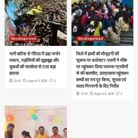
Uncategorized
Uncategorized
भारी बारिश से गौरेला में ढहा जर्जर
जिले में हाथी की मौजूदगी की
मकान, पड़ोसियों की सूझबूझ और
सूचना पर कलेक्टर-एसपी ने मौके
युवाओं की सतर्कता से टला बड़ा
पर पहुंचकर लिया जायजा ग्रामीणों
हादसा
से की बातचीत, छात्रावास पहुंचकर
बच्चों का भय दूर किया, सुरक्षा एवं
Staff
August 9, 2026
0
सतत निगरानी के दिए निर्देश
Staff
August 8, 2026
0