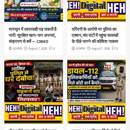
Uncategorized
कटनी
मध्य प्रदेश
हाल -ए-कटनी
मानसून में लापरवाही पड़ सकती है
दरिंदगी के आरोपी पर पुलिस का
भारी: सुरक्षित खान-पान अपनाएं,
एक्शन,चंद घंटों में पहुंचा सलाखों
संक्रमण से बचें — CMHO
के पीछे भागने की कोशिश नाकाम
ADMIN
August 7, 2026
0
ADMIN
August 7, 2026
0
कटनी
मध्य प्रदेश
हाल -ए-कटनी
कटनी
मध्य प्रदेश
हाल -ए-कटनी