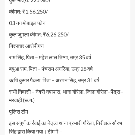
कुल मात्रा: 225 लीटर
कीमत: ₹1,56,250/-
03 नग मोबाइल फोन
कुल जुमला कीमत: ₹6,26,250/-
गिरफ्तार आरोपीगण
राम सिंह, पिता – महेश लाल तिग्गा, उम्र 35 वर्ष
बबुआ राम, पिता – पंचराम अगरिया, उम्र 28 वर्ष
ऋषि कुमार पैकरा, पिता – अरपन सिंह, उम्र 31 वर्ष
सभी निवासी – नेवरी नवापारा, थाना गौरेला, जिला गौरेला–पेंड्रा–
मरवाही (छ.ग.)
पुलिस टीम
इस संपूर्ण कार्रवाई का नेतृत्व थाना प्रभारी गौरेला, निरीक्षक सौरभ
सिंह द्वारा किया गया। टीम में—