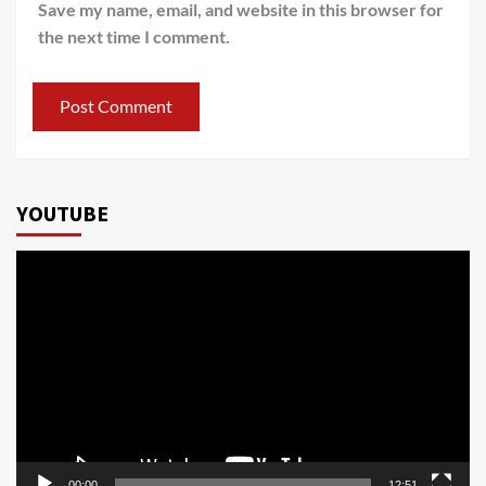
Save my name, email, and website in this browser for
the next time I comment.
YOUTUBE
Video
Player
00:00
12:51