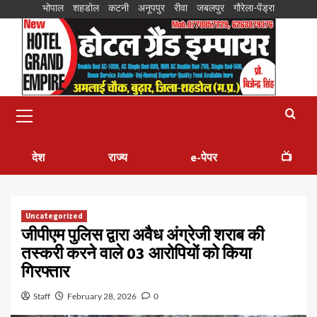
भोपाल
शहडोल
कटनी
अनूपपुर
रीवा
जबलपुर
गौरेला-पेंड्रा
देश
राज्य
e-पेपर
📺
Uncategorized
जीपीएम पुलिस द्वारा अवैध अंग्रेजी शराब की
तस्करी करने वाले 03 आरोपियों को किया
गिरफ्तार
Staff
February 28, 2026
0