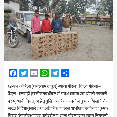
Facebook
Twitter
Email
WhatsApp
Telegram
Share
GPM/ गौरेला (घनश्याम ठाकुर)-थाना गौरेला, जिला गौरेला–
पेंड्रा–मरवाही (छत्तीसगढ़)जिले में अवैध मादक पदार्थों की तस्करी
पर प्रभावी नियंत्रण हेतु पुलिस अधीक्षक मनोज कुमार खिलारी के
सख्त निर्देशानुसार तथा अतिरिक्त पुलिस अधीक्षक अविनाश कुमार
मिश्रा के पर्यवेक्षण एवं मार्गदर्शन में थाना गौरेला द्वारा सतत निगरानी