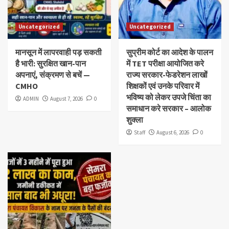
Uncategorized
Uncategorized
मानसून में लापरवाही पड़ सकती
सुप्रीम कोर्ट का आदेश के पालन
है भारी: सुरक्षित खान-पान
में TET परीक्षा आयोजित करे
अपनाएं, संक्रमण से बचें —
राज्य सरकार-फेडरेशन लाखों
CMHO
शिक्षकों एवं उनके परिवार में
भविष्य को लेकर उपजे चिंता का
ADMIN
August 7, 2026
0
समाधान करे सरकार – आलोक
शुक्ला
Staff
August 6, 2026
0