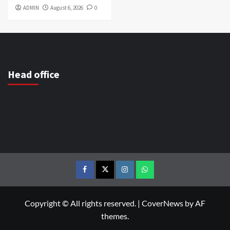
ADMIN
August 6, 2026
0
Head office
Copyright © All rights reserved.
|
CoverNews
by AF
themes.