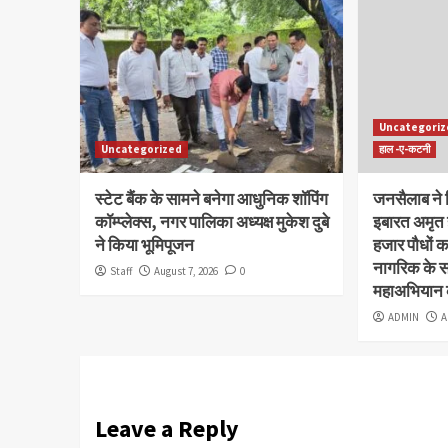
Uncategori
Uncategorized
हाल -ए-कटनी
स्टेट बैंक के सामने बनेगा आधुनिक शॉपिंग
जनसैलाब ने 
कॉम्प्लेक्स, नगर पालिका अध्यक्ष मुकेश दुबे
इबारत अमृत 
ने किया भूमिपूजन
हजार पौधों 
नागरिक के स
Staff
August 7, 2026
0
महाअभियान
ADMIN
A
Leave a Reply