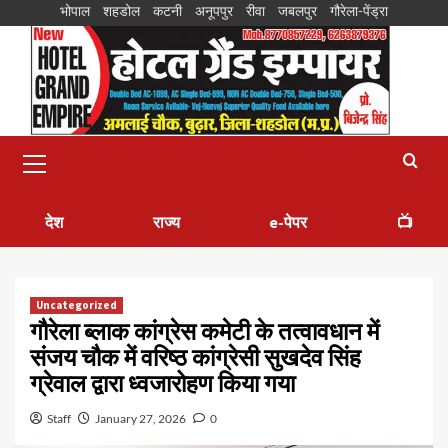
भोपाल
शहडोल
कटनी
अनूपपुर
रीवा
जबलपुर
गौरेला-पेंड्रा
देश
राज्य
e-पेपर
📺
Uncategorized
गौरेला ब्लाक कांग्रेस कमेटी के तत्वावधान में
संजय चौक में वरिष्ठ कांग्रेसी सुखदेव सिंह
ग्रेवाल द्वारा ध्वजारोहण किया गया
Staff
January 27, 2026
0