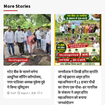
More Stories
Uncategorized
कटनी
Uncategorized
मध्य प्रदेश
हाल -ए-कटनी
स्टेट बैंक के सामने बनेगा
जनसैलाब ने लिखी हरित क्रांति
आधुनिक शॉपिंग कॉम्प्लेक्स,
की नई इबारत अमृत हरित
नगर पालिका अध्यक्ष मुकेश दुबे
महाअभियान में 11 हजार पौधों
ने किया भूमिपूजन
का रोपण एक पौधा–हर नागरिक
के संकल्प ने अमृत हरित
Staff
August 7, 2026
0
महाअभियान को बनाया
जनआंदोलन