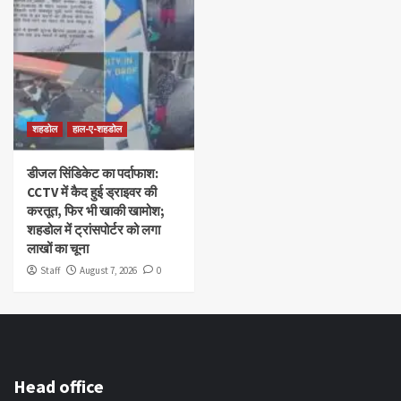
शहडोल
हाल-ए-शहडोल
डीजल सिंडिकेट का पर्दाफाश:
CCTV में कैद हुई ड्राइवर की
करतूत, फिर भी खाकी खामोश;
शहडोल में ट्रांसपोर्टर को लगा
लाखों का चूना
Staff
August 7, 2026
0
Head office