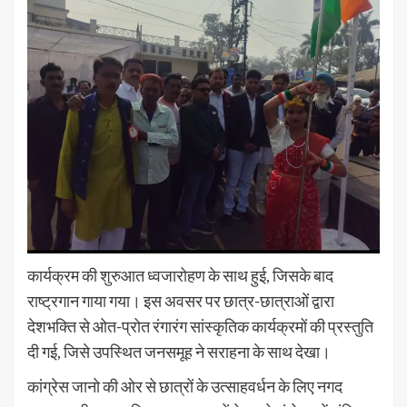
कार्यक्रम की शुरुआत ध्वजारोहण के साथ हुई, जिसके बाद
राष्ट्रगान गाया गया। इस अवसर पर छात्र-छात्राओं द्वारा
देशभक्ति से ओत-प्रोत रंगारंग सांस्कृतिक कार्यक्रमों की प्रस्तुति
दी गई, जिसे उपस्थित जनसमूह ने सराहना के साथ देखा।
कांग्रेस जानो की ओर से छात्रों के उत्साहवर्धन के लिए नगद