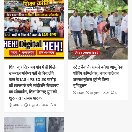
कटनी
मध्य प्रदेश
हाल -ए-कटनी
Uncategorized
शिक्षा क्रांति:-अब गांव में ही मिलेगा
स्टेट बैंक के सामने बनेगा आधुनिक
उज्ज्वल भविष्य यहीं से निकलेंगे
शॉपिंग कॉम्प्लेक्स, नगर पालिका
कल के IAS-IPS 33.50 करोड़
अध्यक्ष मुकेश दुबे ने किया
की लागत से बने सांदीपनि विद्यालय
भूमिपूजन
का लोकार्पण, शिक्षा के नए युग की
Staff
August 7, 2026
0
शुरुआत : संजय पाठक
ADMIN
August 8, 2026
0