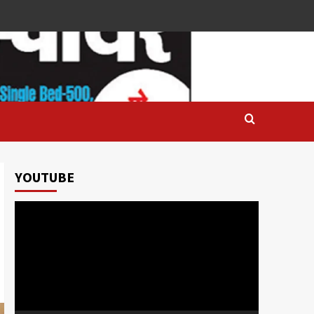
YOUTUBE
Video
Player