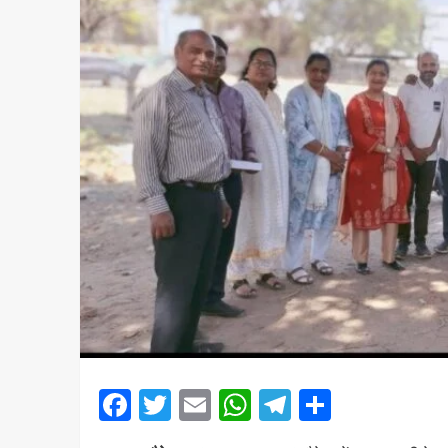
Facebook
Twitter
Email
WhatsApp
Telegram
Share