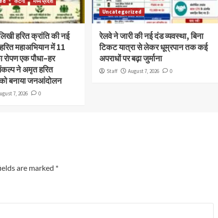
zed
कटनी
मध्य प्रदेश
Uncategorized
लिखी हरित क्रांति की नई
रेलवे ने जारी की नई दंड व्यवस्था, बिना
हरित महाअभियान में 11
टिकट यात्रा से लेकर धूम्रपान तक कई
का रोपण एक पौधा–हर
अपराधों पर बढ़ा जुर्माना
ंकल्प ने अमृत हरित
Staff
August 7, 2026
0
 को बनाया जनआंदोलन
ugust 7, 2026
0
ields are marked
*