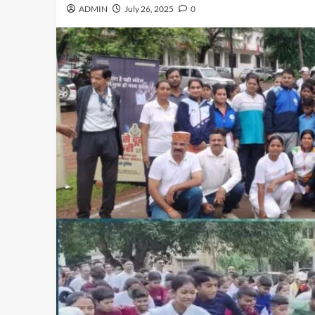
ADMIN
July 26, 2025
0