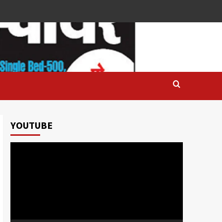
YOUTUBE
Video
Player