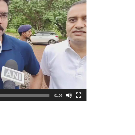
01:09