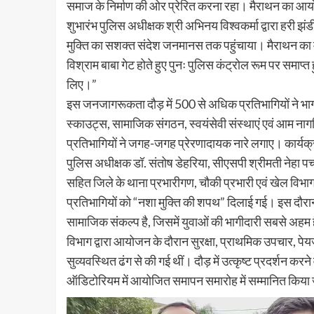
समाज के निर्माण की ओर प्रेरित करना रहा। मैराथन का आ
शुभारंभ पुलिस अधीक्षक श्री अभिनय विश्वकर्मा द्वारा हरी झं
मुक्ति का सशक्त संदेश जनमानस तक पहुंचाया। मैराथन का मा
विश्राम बाबा गेट होते हुए पुनः पुलिस कंट्रोल रूम पर समाप्
लिए।”
इस जनजागरूकता दौड़ में 500 से अधिक प्रतिभागियों ने भाग ल
स्काउट्स, सामाजिक संगठन, स्वयंसेवी संस्थाएं एवं आम ना
प्रतिभागियों ने जगह-जगह प्रेरणादायक नारे लगाए। कार्यक्
पुलिस अधीक्षक डॉ. संतोष डेहरिया, सीएसपी श्रीमती नेहा पच्
सहित जिले के थाना प्रभारीगण, चौकी प्रभारी एवं खेल विभाग
प्रतिभागियों को “नशा मुक्ति की शपथ” दिलाई गई। इस दौरान
सामाजिक संकल्प है, जिसमें युवाओं की भागीदारी सबसे अहम
विभाग द्वारा आयोजन के दौरान सुरक्षा, प्राथमिक उपचार, पे
सुव्यवस्थित ढंग से की गई थीं। दौड़ में उत्कृष्ट प्रदर्शन क
ऑडिटोरियम में आयोजित समापन समारोह में सम्मानित किया
Video