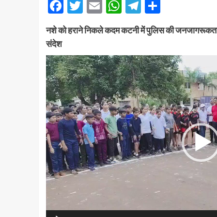
Facebook
Twitter
Email
WhatsApp
Telegram
Share
नशे को हराने निकले कदम कटनी में पुलिस की जनजागरूकता 
संदेश
Video
Player