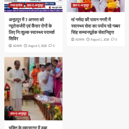
मध्य प्रदेश
हाल-ए-अनूपपुर
हाल-ए-अनूपपुर
अनूपपुर में 7 अगस्त को
मां नर्मदा की पावन नगरी में
न्यूरोसर्जरी एवं कैंसर रोगों के
स्वास्थ्य सेवा का पर्याय रहे गब्बर
लिए निःशुल्क स्वास्थ्य परामर्श
सिंह सम्मानपूर्वक सेवानिवृत्त
शिविर
ADMIN
August 1, 2026
0
ADMIN
August 5, 2026
0
हाल-ए-अनूपपुर
भक्ति के महासागर में डूबा