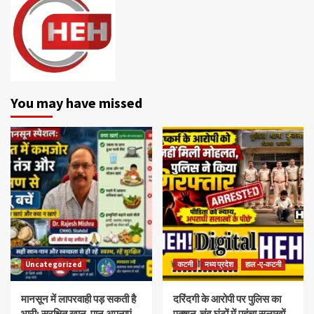
You may have missed
Uncategorized
कटनी
मध्य प्रदेश
हाल -ए-कटनी
मानसून में लापरवाही पड़ सकती है
दरिंदगी के आरोपी पर पुलिस का
भारी: सुरक्षित खान-पान अपनाएं,
एक्शन,चंद घंटों में पहुंचा सलाखों