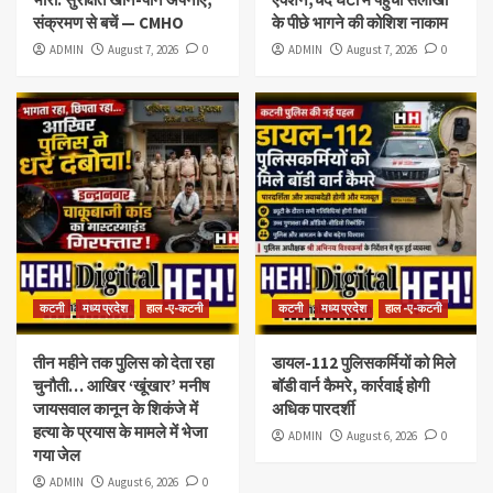
संक्रमण से बचें — CMHO
के पीछे भागने की कोशिश नाकाम
ADMIN
August 7, 2026
0
ADMIN
August 7, 2026
0
कटनी
मध्य प्रदेश
हाल -ए-कटनी
कटनी
मध्य प्रदेश
हाल -ए-कटनी
तीन महीने तक पुलिस को देता रहा
डायल-112 पुलिसकर्मियों को मिले
चुनौती… आखिर ‘खूंखार’ मनीष
बॉडी वार्न कैमरे, कार्रवाई होगी
जायसवाल कानून के शिकंजे में
अधिक पारदर्शी
हत्या के प्रयास के मामले में भेजा
ADMIN
August 6, 2026
0
गया जेल
ADMIN
August 6, 2026
0