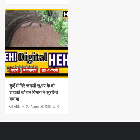
कटनी
मध्य प्रदेश
हाल -ए-कटनी
कुएँ में गिरे जंगली सूअर के दो
शावकों को वन विभाग ने सुरक्षित
बचाया
ADMIN
August 6, 2026
0