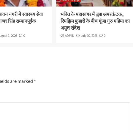
पावन नगरी में स्वास्थ्य सेवा
भक्ति के महासागर में डूबा अमरकंटक,
गब्बर सिंह सम्मानपूर्वक
रिमझिम फुहारों के बीच गूंजा गुरु महिमा का
अमृत संदेश
ugust 1, 2026
0
ADMIN
July 30, 2026
0
ields are marked
*