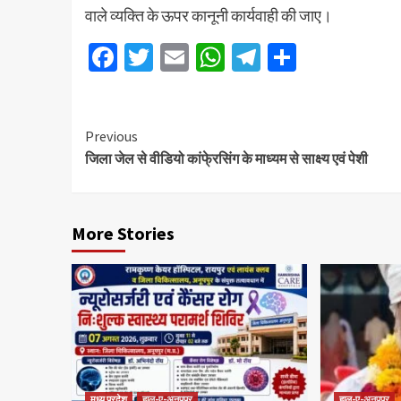
वाले व्यक्ति के ऊपर कानूनी कार्यवाही की जाए।
Facebook
Twitter
Email
WhatsApp
Telegram
Share
Previous
जिला जेल से वीडियो कांफे्रसिंग के माध्यम से साक्ष्य एवं पेशी
More Stories
मध्य प्रदेश
हाल-ए-अनूपपुर
हाल-ए-अनूपपुर