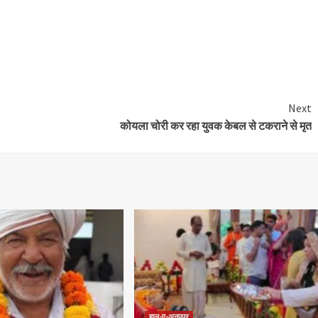
Next
कोयला चोरी कर रहा युवक केबल से टकराने से मृत
हाल-ए-अनूपपुर