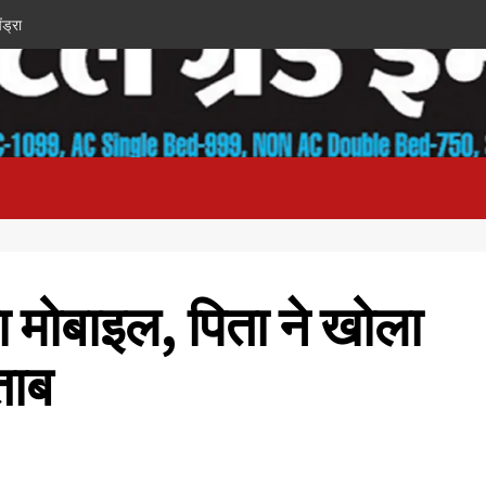
ंड्रा
ेजा मोबाइल, पिता ने खोला
ताब