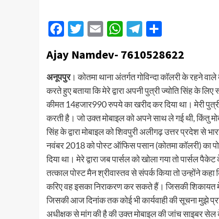
Facebook
Twitter
Email
WhatsApp
Telegram
Share
Ajay Namdev- 7610528622
अनूपपुर
। कोतमा थाना अंतर्गत गोविन्दा कॉलरी के रहने वाल
करते हुए बताया कि मेरे द्वारा अपनी पुत्री ज्योति सिंह के 
कीमत 14हजार990 रुपये का खरीद कर दिया था। मेरी पुत्री जो
करती है। जो उक्त मोबाइल को अपने साथ ले गई थी, किंतु मो
सिंह के द्वारा मोबाइल को शिवपुरी अलीगढ़ उत्तर प्रदेश से भ
नवंबर 2018 को पोस्ट ऑफिस पसान (कोतमा कॉलरी) का पोस्
दिया था। मेरे द्वारा जब पार्सल को खोला गया तो पार्सल पैक
तत्काल पोस्ट मैन श्रीवास्तव से संपर्क किया तो उन्होंने कहा
करिए वह इसका निराकरण कर सकते हैं। जिसकी शिकायत मेर
जिसकी आज दिनांक तक कोई भी कार्यवाही की सूचना मुझे प्राप्
अधीक्षक से मांग की है की उक्त मोबाइल की जांच साइबर सेल क