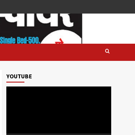
YOUTUBE
Video
Player