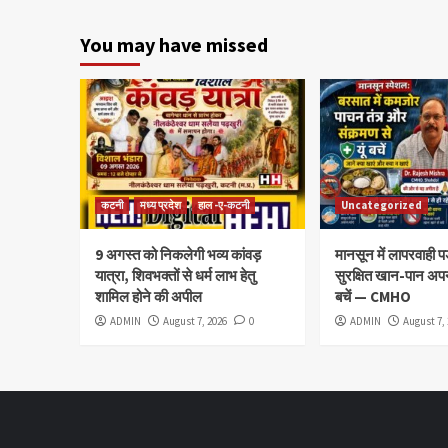
You may have missed
कटनी
मध्य प्रदेश
हाल -ए-कटनी
Uncategorized
9 अगस्त को निकलेगी भव्य कांवड़
मानसून में लापरवाही प
यात्रा, शिवभक्तों से धर्म लाभ हेतु
सुरक्षित खान-पान अपन
शामिल होने की अपील
बचें — CMHO
ADMIN
August 7, 2026
0
ADMIN
August 7,