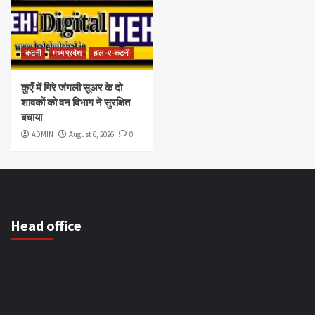
कटनी
मध्य प्रदेश
हाल -ए-कटनी
कुएँ में गिरे जंगली सूअर के दो
शावकों को वन विभाग ने सुरक्षित
बचाया
ADMIN
August 6, 2026
0
Head office