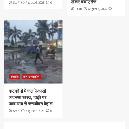
लेकर चर्चाएं तेज
Staff
August 6, 2026
0
Staff
August 4, 2026
0
शहडोल
हाल-ए-शहडोल
कटकोनी में जलनिकासी
व्यवस्था ध्वस्त, हाईवे पर
जलभराव से जनजीवन बेहाल
Staff
August 2, 2026
0