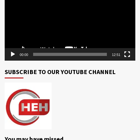
00:00
12:51
SUBSCRIBE TO OUR YOUTUBE CHANNEL
You may have missed