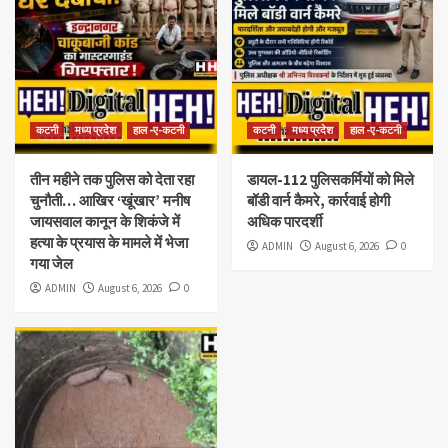
कटनी
मध्य प्रदेश
हाल -ए-कटनी
कटनी
मध्य प्रदेश
हाल -ए-कटनी
तीन महीने तक पुलिस को देता रहा
डायल-112 पुलिसकर्मियों को मिले
चुनौती… आखिर ‘खूंखार’ मनीष
बॉडी वार्न कैमरे, कार्रवाई होगी
जायसवाल कानून के शिकंजे में
अधिक पारदर्शी
हत्या के प्रयास के मामले में भेजा
ADMIN
August 6, 2026
0
गया जेल
ADMIN
August 6, 2026
0