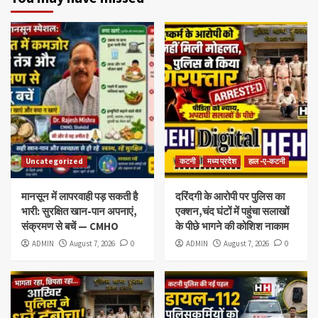
Uncategorized
कटनी
मध्य प्रदेश
हाल -ए-कटनी
मानसून में लापरवाही पड़ सकती है
दरिंदगी के आरोपी पर पुलिस का
भारी: सुरक्षित खान-पान अपनाएं,
एक्शन,चंद घंटों में पहुंचा सलाखों
संक्रमण से बचें — CMHO
के पीछे भागने की कोशिश नाकाम
ADMIN
August 7, 2026
0
ADMIN
August 7, 2026
0