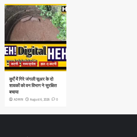
कटनी
मध्य प्रदेश
हाल -ए-कटनी
कुएँ में गिरे जंगली सूअर के दो
शावकों को वन विभाग ने सुरक्षित
बचाया
ADMIN
August 6, 2026
0