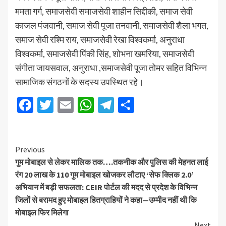
ममता गर्ग, समाजसेवी समाजसेवी शाहीन सिद्दीकी, समाज सेवी
काजल पंजवानी, समाज सेवी पूजा तनवानी, समाजसेवी शैला भगत,
समाज सेवी रश्मि राय, समाजसेवी रेखा विश्वकर्मा, अनुराधा
विश्वकर्मा, समाजसेवी पिंकी सिंह, शोभना खमरिया, समाजसेवी
संगीता जायसवाल, अनुराधा ,समाजसेवी पूजा तोमर सहित विभिन्न
सामाजिक संगठनों के सदस्य उपस्थित रहे।
Facebook
Twitter
Email
WhatsApp
Telegram
Share
Previous
गुम मोबाइल से लेकर मालिक तक….तकनीक और पुलिस की मेहनत लाई
रंग 20 लाख के 110 गुम मोबाइल खोजकर लौटाए ‘सेफ क्लिक 2.0’
अभियान में बड़ी सफलता: CEIR पोर्टल की मदद से प्रदेश के विभिन्न
जिलों से बरामद हुए मोबाइल हितग्राहियों ने कहा—उम्मीद नहीं थी कि
मोबाइल फिर मिलेगा
Next