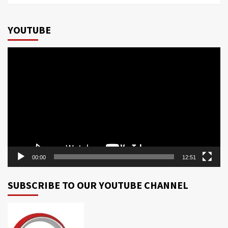
YOUTUBE
Video
Player
00:00
12:51
SUBSCRIBE TO OUR YOUTUBE CHANNEL