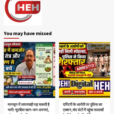
You may have missed
Uncategorized
कटनी
मध्य प्रदेश
हाल -ए-कटनी
मानसून में लापरवाही पड़ सकती है
दरिंदगी के आरोपी पर पुलिस का
भारी: सुरक्षित खान-पान अपनाएं,
एक्शन,चंद घंटों में पहुंचा सलाखों