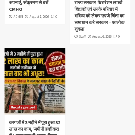
अपनाएं, संक्रमण से बचें —
राज्य सरकार-फेडरेशन लाखों
CMHO
शिक्षकों एवं उनके परिवार में
भविष्य को लेकर उपजे चिंता का
ADMIN
August 7, 2026
0
समाधान करे सरकार – आलोक
शुक्ला
Staff
August 6, 2026
0
Uncategorized
कागजों में 3 महीने में पूरा हुआ 32
लाख का काम, जमीनी हकीकत