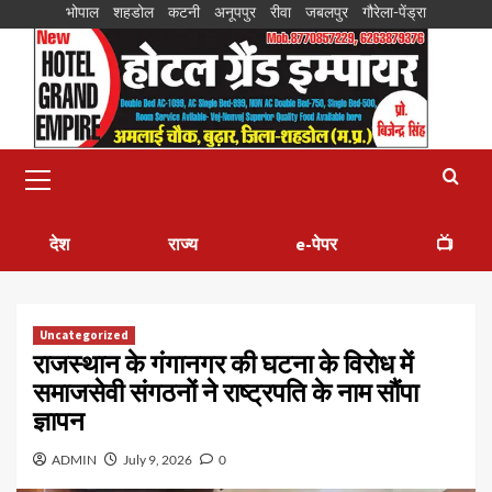
भोपाल
शहडोल
कटनी
अनूपपुर
रीवा
जबलपुर
गौरेला-पेंड्रा
देश
राज्य
e-पेपर
📺
Uncategorized
राजस्थान के गंगानगर की घटना के विरोध में
समाजसेवी संगठनों ने राष्ट्रपति के नाम सौंपा
ज्ञापन
ADMIN
July 9, 2026
0