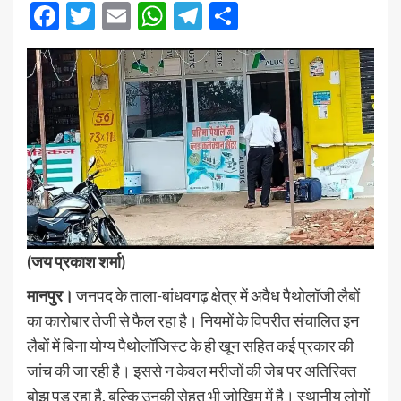
Facebook
Twitter
Email
WhatsApp
Telegram
Share
(जय प्रकाश शर्मा)
मानपुर।
जनपद के ताला-बांधवगढ़ क्षेत्र में अवैध पैथोलॉजी लैबों
का कारोबार तेजी से फैल रहा है। नियमों के विपरीत संचालित इन
लैबों में बिना योग्य पैथोलॉजिस्ट के ही खून सहित कई प्रकार की
जांच की जा रही है। इससे न केवल मरीजों की जेब पर अतिरिक्त
बोझ पड़ रहा है, बल्कि उनकी सेहत भी जोखिम में है। स्थानीय लोगों