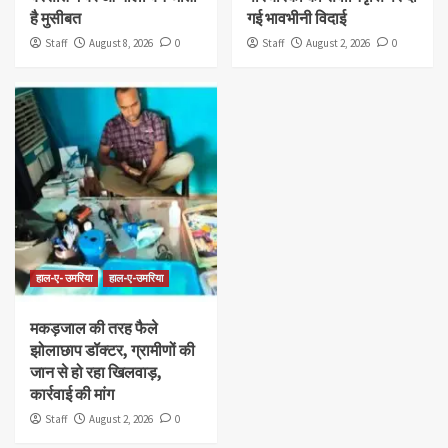
है मुसीबत
गई भावभीनी विदाई
Staff
August 8, 2026
0
Staff
August 2, 2026
0
हाल-ए- उमरिया
हाल-ए-उमरिया
मकड़जाल की तरह फैले
झोलाछाप डॉक्टर, ग्रामीणों की
जान से हो रहा खिलवाड़,
कार्रवाई की मांग
Staff
August 2, 2026
0