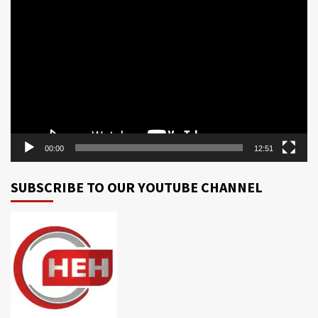
Video
Player
00:00
12:51
SUBSCRIBE TO OUR YOUTUBE CHANNEL