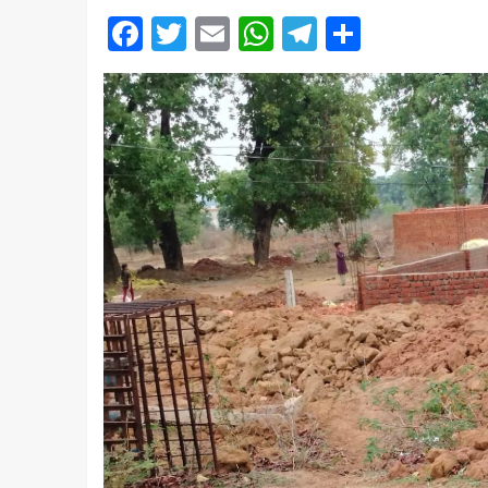
Facebook
Twitter
Email
WhatsApp
Telegram
Share