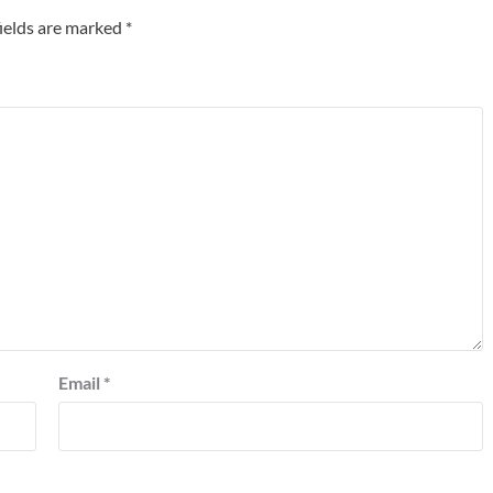
ields are marked
*
Email
*