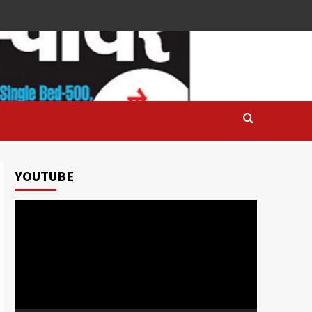
YOUTUBE
Video
Player